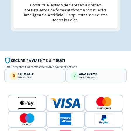
Consulta el estado de tu reserva y obtén
presupuestos de forma autónoma con nuestra
Inteligencia Artificial
. Respuestas inmediatas
todos los días.
SECURE PAYMENTS & TRUST
100% Encrypted transactions & flexible payment options
SSL 256-BIT
GUARANTEED
🔒
✓
ENCRYPTED
SAFE CHECKOUT