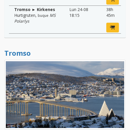
Tromso ► Kirkenes
Lun 24-08
38h
Hurtigruten
,
MS
18:15
45m
buque
Polarlys
Tromso