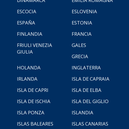
DINAMARCA
EMILIA ROMAGNA
ESCOCIA
ESLOVENIA
ESPAÑA
ESTONIA
FINLANDIA
FRANCIA
FRIULI VENEZIA
GALES
GIULIA
GRECIA
HOLANDA
INGLATERRA
IRLANDA
ISLA DE CAPRAIA
ISLA DE CAPRI
ISLA DE ELBA
ISLA DE ISCHIA
ISLA DEL GIGLIO
ISLA PONZA
ISLANDIA
ISLAS BALEARES
ISLAS CANARIAS