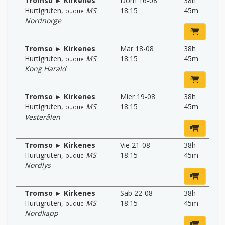
Tromso ► Kirkenes
Dom 16-08
38h
Hurtigruten
,
MS
18:15
45m
buque
Nordnorge
Tromso ► Kirkenes
Mar 18-08
38h
Hurtigruten
,
MS
18:15
45m
buque
Kong Harald
Tromso ► Kirkenes
Mier 19-08
38h
Hurtigruten
,
MS
18:15
45m
buque
Vesterålen
Tromso ► Kirkenes
Vie 21-08
38h
Hurtigruten
,
MS
18:15
45m
buque
Nordlys
Tromso ► Kirkenes
Sab 22-08
38h
Hurtigruten
,
MS
18:15
45m
buque
Nordkapp