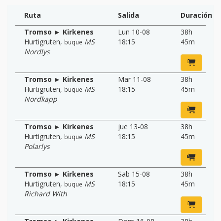
Ruta
Salida
Duración
Tromso ► Kirkenes
Lun 10-08
38h
Hurtigruten
,
MS
18:15
45m
buque
Nordlys
Tromso ► Kirkenes
Mar 11-08
38h
Hurtigruten
,
MS
18:15
45m
buque
Nordkapp
Tromso ► Kirkenes
jue 13-08
38h
Hurtigruten
,
MS
18:15
45m
buque
Polarlys
Tromso ► Kirkenes
Sab 15-08
38h
Hurtigruten
,
MS
18:15
45m
buque
Richard With