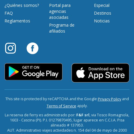
¿Quiénes somos?
Portal para
Especial
agencias
FAQ
Destinos
asociadas
Reglamentos
Noticias
Programa de
afiliados
This site is protected by reCAPTCHA and the Google
and
Privacy Policy
apply.
Terms of Service
La reserva de ferry es administrado por:
F&F srl
, via Tosco Romagnola,
1603 - Cascina (PI). P.I. 01279870495, lugar aparece en C.C.I.A. Pisa
alineado # 137953.
AUT. Administrativo viajes actividades n. 154 del 04 de mayo de 2000