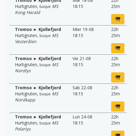
Tromso ► Kjollefjord
Mar 18-08
22h
Hurtigruten
,
MS
18:15
25m
buque
Kong Harald
Tromso ► Kjollefjord
Mier 19-08
22h
Hurtigruten
,
MS
18:15
25m
buque
Vesterålen
Tromso ► Kjollefjord
Vie 21-08
22h
Hurtigruten
,
MS
18:15
25m
buque
Nordlys
Tromso ► Kjollefjord
Sab 22-08
22h
Hurtigruten
,
MS
18:15
25m
buque
Nordkapp
Tromso ► Kjollefjord
Lun 24-08
22h
Hurtigruten
,
MS
18:15
25m
buque
Polarlys