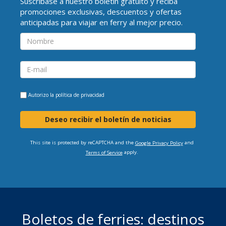
Suscríbase a nuestro boletín gratuito y reciba
promociones exclusivas, descuentos y ofertas
anticipadas para viajar en ferry al mejor precio.
Autorizo la
política de privacidad
Deseo recibir el boletín de noticias
This site is protected by reCAPTCHA and the
and
Google Privacy Policy
apply.
Terms of Service
Boletos de ferries: destinos