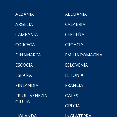
ALBANIA
ALEMANIA
ARGELIA
CALABRIA
CAMPANIA
CERDEÑA
CÓRCEGA
CROACIA
DINAMARCA
EMILIA ROMAGNA
ESCOCIA
ESLOVENIA
ESPAÑA
ESTONIA
FINLANDIA
FRANCIA
FRIULI VENEZIA
GALES
GIULIA
GRECIA
HOLANDA
INGLATERRA