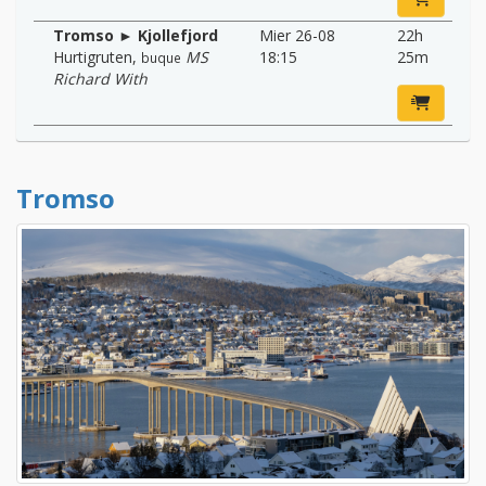
Tromso ► Kjollefjord
Mier 26-08
22h
Hurtigruten
,
MS
18:15
25m
buque
Richard With
Tromso