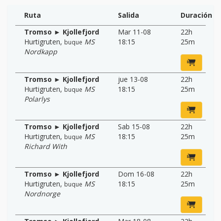
Ruta
Salida
Duración
Tromso ► Kjollefjord
Mar 11-08
22h
Hurtigruten
,
MS
18:15
25m
buque
Nordkapp
Tromso ► Kjollefjord
jue 13-08
22h
Hurtigruten
,
MS
18:15
25m
buque
Polarlys
Tromso ► Kjollefjord
Sab 15-08
22h
Hurtigruten
,
MS
18:15
25m
buque
Richard With
Tromso ► Kjollefjord
Dom 16-08
22h
Hurtigruten
,
MS
18:15
25m
buque
Nordnorge