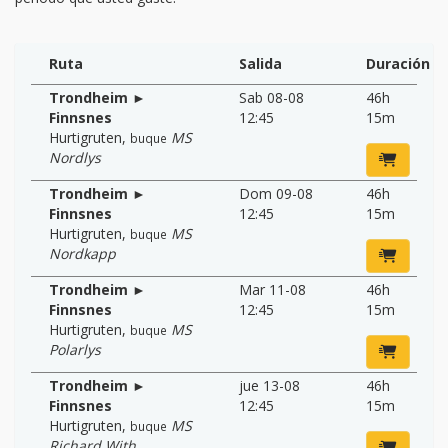
Ruta
Salida
Duración
Trondheim ►
Sab 08-08
46h
Finnsnes
12:45
15m
Hurtigruten
,
MS
buque
Nordlys
Trondheim ►
Dom 09-08
46h
Finnsnes
12:45
15m
Hurtigruten
,
MS
buque
Nordkapp
Trondheim ►
Mar 11-08
46h
Finnsnes
12:45
15m
Hurtigruten
,
MS
buque
Polarlys
Trondheim ►
jue 13-08
46h
Finnsnes
12:45
15m
Hurtigruten
,
MS
buque
Richard With