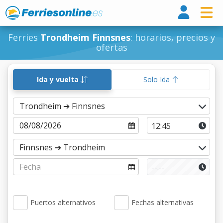
Ferri
Ferries
Trondheim Finnsnes
: horarios, precios y
ofertas
Ida y vuelta
Solo Ida
Puertos alternativos
Fechas alternativas