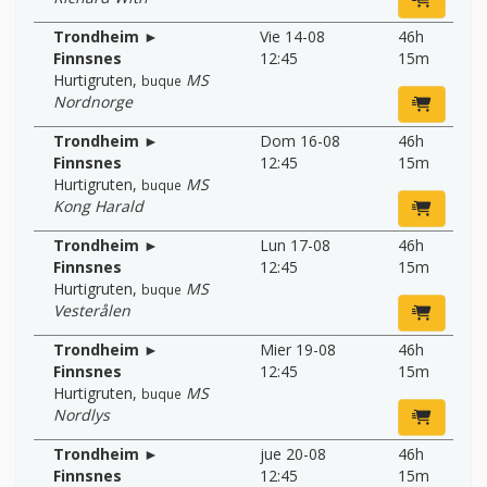
Trondheim ►
Vie 14-08
46h
Finnsnes
12:45
15m
Hurtigruten
,
MS
buque
Nordnorge
Trondheim ►
Dom 16-08
46h
Finnsnes
12:45
15m
Hurtigruten
,
MS
buque
Kong Harald
Trondheim ►
Lun 17-08
46h
Finnsnes
12:45
15m
Hurtigruten
,
MS
buque
Vesterålen
Trondheim ►
Mier 19-08
46h
Finnsnes
12:45
15m
Hurtigruten
,
MS
buque
Nordlys
Trondheim ►
jue 20-08
46h
Finnsnes
12:45
15m