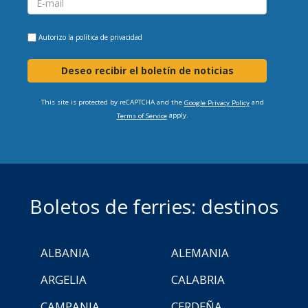
Autorizo la
política de privacidad
Deseo recibir el boletín de noticias
This site is protected by reCAPTCHA and the
and
Google Privacy Policy
apply.
Terms of Service
Boletos de ferries: destinos
ALBANIA
ALEMANIA
ARGELIA
CALABRIA
CAMPANIA
CERDEÑA