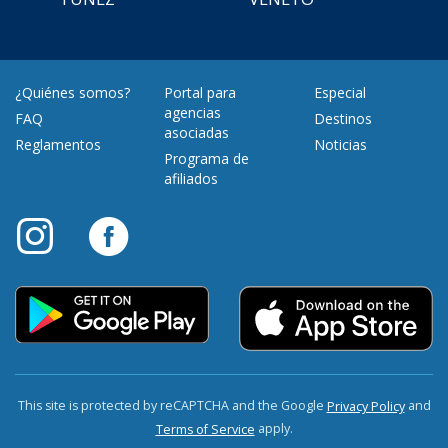
¿Quiénes somos?
Portal para
Especial
agencias
FAQ
Destinos
asociadas
Reglamentos
Noticias
Programa de
afiliados
This site is protected by reCAPTCHA and the Google
and
Privacy Policy
apply.
Terms of Service