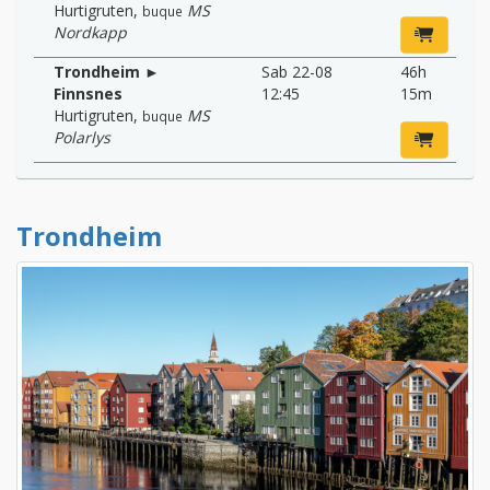
Hurtigruten
,
MS
buque
Nordkapp
Trondheim ►
Sab 22-08
46h
Finnsnes
12:45
15m
Hurtigruten
,
MS
buque
Polarlys
Trondheim