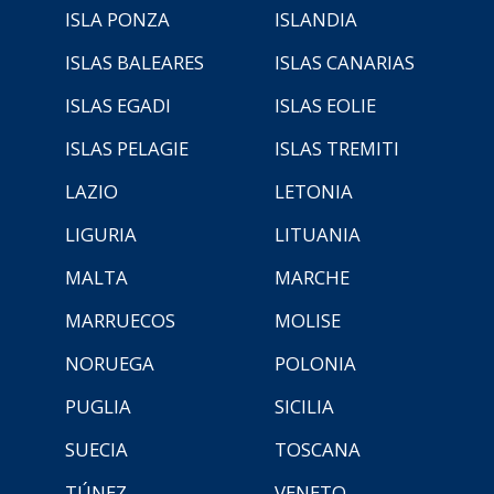
ISLA PONZA
ISLANDIA
ISLAS BALEARES
ISLAS CANARIAS
ISLAS EGADI
ISLAS EOLIE
ISLAS PELAGIE
ISLAS TREMITI
LAZIO
LETONIA
LIGURIA
LITUANIA
MALTA
MARCHE
MARRUECOS
MOLISE
NORUEGA
POLONIA
PUGLIA
SICILIA
SUECIA
TOSCANA
TÚNEZ
VENETO