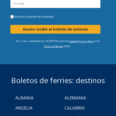
Autorizo la
política de privacidad
Deseo recibir el boletín de noticias
This site is protected by reCAPTCHA and the
and
Google Privacy Policy
apply.
Terms of Service
Boletos de ferries: destinos
ALBANIA
ALEMANIA
ARGELIA
CALABRIA