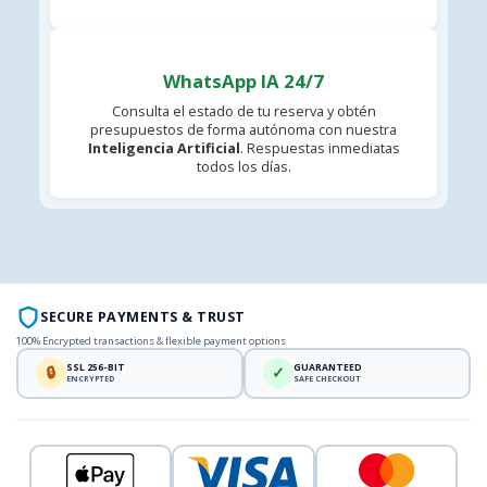
WhatsApp IA 24/7
Consulta el estado de tu reserva y obtén
presupuestos de forma autónoma con nuestra
Inteligencia Artificial
. Respuestas inmediatas
todos los días.
SECURE PAYMENTS & TRUST
100% Encrypted transactions & flexible payment options
SSL 256-BIT
GUARANTEED
🔒
✓
ENCRYPTED
SAFE CHECKOUT