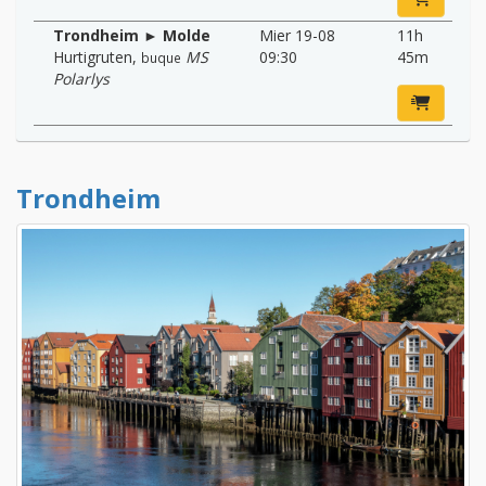
Trondheim ► Molde
Mier 19-08
11h
Hurtigruten
,
MS
09:30
45m
buque
Polarlys
Trondheim