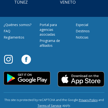
TÚNEZ
VENETO
¿Quiénes somos?
Portal para
Especial
agencias
FAQ
Destinos
asociadas
Reglamentos
Noticias
Programa de
afiliados
This site is protected by reCAPTCHA and the Google
and
Privacy Policy
apply.
Terms of Service