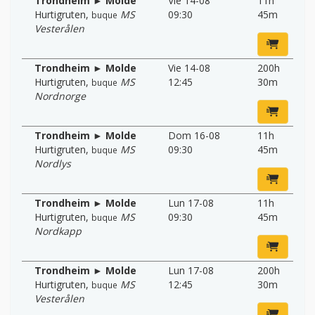
Trondheim ► Molde
Vie 14-08
11h
Hurtigruten
,
MS
09:30
45m
buque
Vesterålen
Trondheim ► Molde
Vie 14-08
200h
Hurtigruten
,
MS
12:45
30m
buque
Nordnorge
Trondheim ► Molde
Dom 16-08
11h
Hurtigruten
,
MS
09:30
45m
buque
Nordlys
Trondheim ► Molde
Lun 17-08
11h
Hurtigruten
,
MS
09:30
45m
buque
Nordkapp
Trondheim ► Molde
Lun 17-08
200h
Hurtigruten
,
MS
12:45
30m
buque
Vesterålen