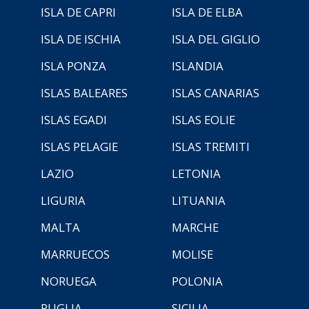
ISLA DE CAPRI
ISLA DE ELBA
ISLA DE ISCHIA
ISLA DEL GIGLIO
ISLA PONZA
ISLANDIA
ISLAS BALEARES
ISLAS CANARIAS
ISLAS EGADI
ISLAS EOLIE
ISLAS PELAGIE
ISLAS TREMITI
LAZIO
LETONIA
LIGURIA
LITUANIA
MALTA
MARCHE
MARRUECOS
MOLISE
NORUEGA
POLONIA
PUGLIA
SICILIA