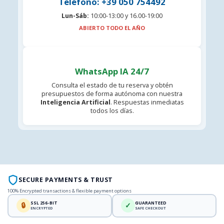
Teléfono: +39 050 754492
Lun-Sáb:
10:00-13:00 y 16.00-19:00
ABIERTO TODO EL AÑO
WhatsApp IA 24/7
Consulta el estado de tu reserva y obtén
presupuestos de forma autónoma con nuestra
Inteligencia Artificial
. Respuestas inmediatas
todos los días.
SECURE PAYMENTS & TRUST
100% Encrypted transactions & flexible payment options
SSL 256-BIT
GUARANTEED
🔒
✓
ENCRYPTED
SAFE CHECKOUT