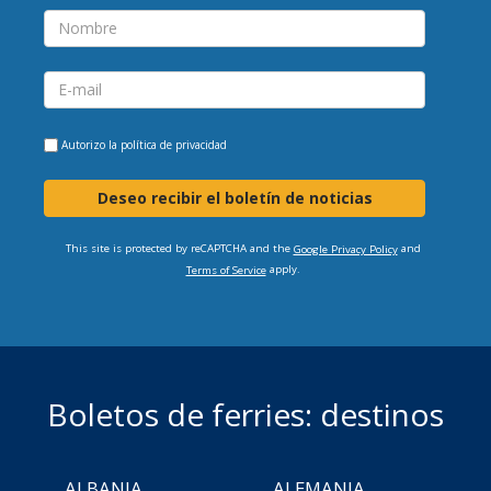
Autorizo la
política de privacidad
Deseo recibir el boletín de noticias
This site is protected by reCAPTCHA and the
and
Google Privacy Policy
apply.
Terms of Service
Boletos de ferries: destinos
ALBANIA
ALEMANIA