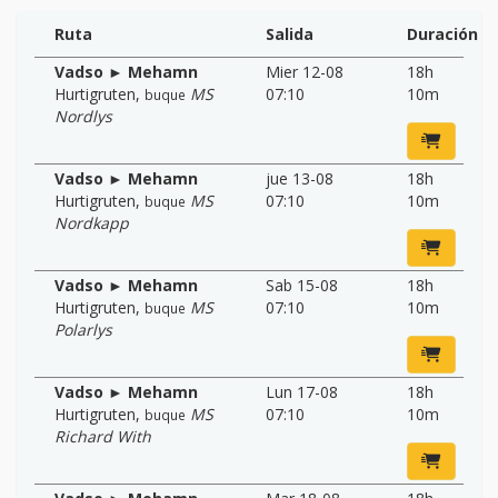
Ruta
Salida
Duración
Vadso ► Mehamn
Mier 12-08
18h
Hurtigruten
,
MS
07:10
10m
buque
Nordlys
Vadso ► Mehamn
jue 13-08
18h
Hurtigruten
,
MS
07:10
10m
buque
Nordkapp
Vadso ► Mehamn
Sab 15-08
18h
Hurtigruten
,
MS
07:10
10m
buque
Polarlys
Vadso ► Mehamn
Lun 17-08
18h
Hurtigruten
,
MS
07:10
10m
buque
Richard With