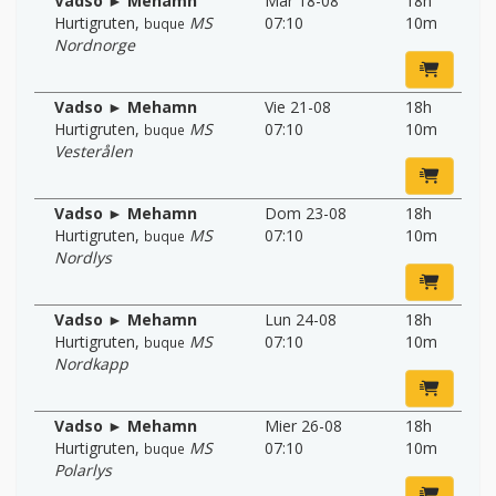
Vadso ► Mehamn
Mar 18-08
18h
Hurtigruten
,
MS
07:10
10m
buque
Nordnorge
Vadso ► Mehamn
Vie 21-08
18h
Hurtigruten
,
MS
07:10
10m
buque
Vesterålen
Vadso ► Mehamn
Dom 23-08
18h
Hurtigruten
,
MS
07:10
10m
buque
Nordlys
Vadso ► Mehamn
Lun 24-08
18h
Hurtigruten
,
MS
07:10
10m
buque
Nordkapp
Vadso ► Mehamn
Mier 26-08
18h
Hurtigruten
,
MS
07:10
10m
buque
Polarlys