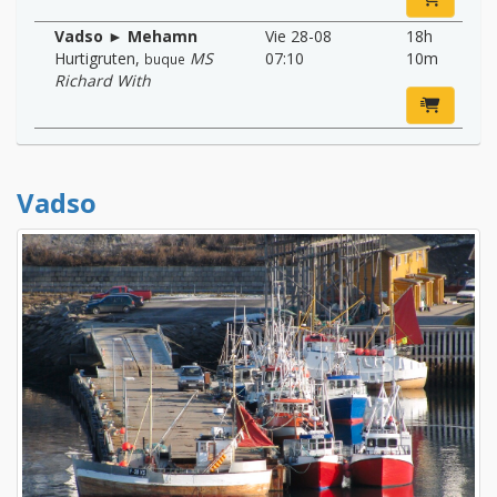
Vadso ► Mehamn
Vie 28-08
18h
Hurtigruten
,
MS
07:10
10m
buque
Richard With
Vadso