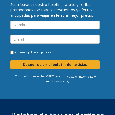
Suscríbase a nuestro boletín gratuito y reciba
promociones exclusivas, descuentos y ofertas
anticipadas para viajar en ferry al mejor precio.
Autorizo la
política de privacidad
Deseo recibir el boletín de noticias
This site is protected by reCAPTCHA and the
and
Google Privacy Policy
apply.
Terms of Service