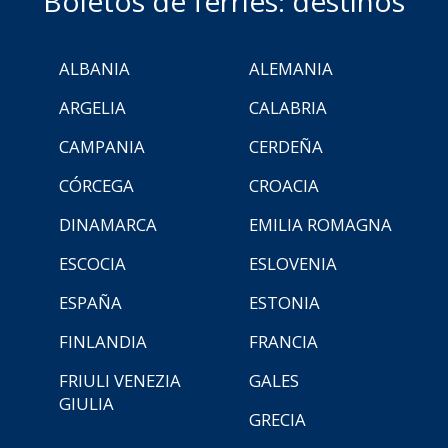
Boletos de ferries: destinos
ALBANIA
ALEMANIA
ARGELIA
CALABRIA
CAMPANIA
CERDEÑA
CÓRCEGA
CROACIA
DINAMARCA
EMILIA ROMAGNA
ESCOCIA
ESLOVENIA
ESPAÑA
ESTONIA
FINLANDIA
FRANCIA
FRIULI VENEZIA
GALES
GIULIA
GRECIA