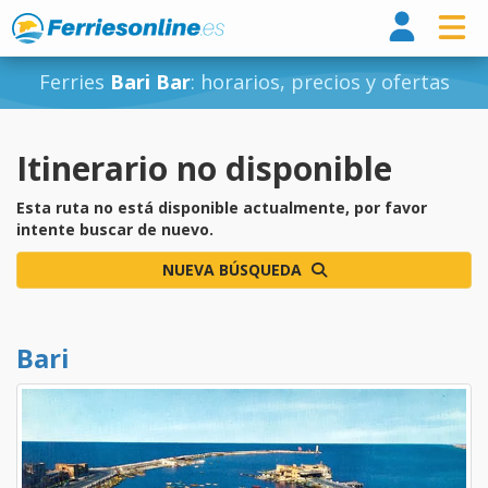
Ferri
Ferries
Bari Bar
: horarios, precios y ofertas
Itinerario no disponible
Esta ruta no está disponible actualmente, por favor
intente buscar de nuevo.
NUEVA BÚSQUEDA
Bari