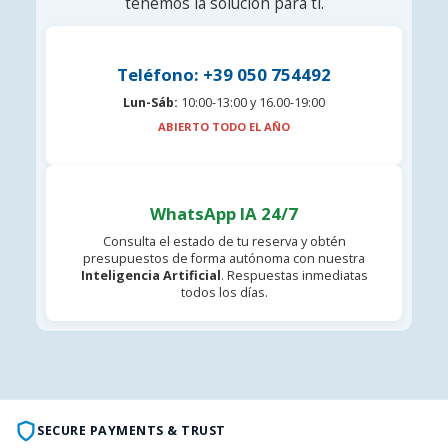
tenemos la solución para ti.
Teléfono: +39 050 754492
Lun-Sáb:
10:00-13:00 y 16.00-19:00
ABIERTO TODO EL AÑO
WhatsApp IA 24/7
Consulta el estado de tu reserva y obtén
presupuestos de forma autónoma con nuestra
Inteligencia Artificial
. Respuestas inmediatas
todos los días.
SECURE PAYMENTS & TRUST