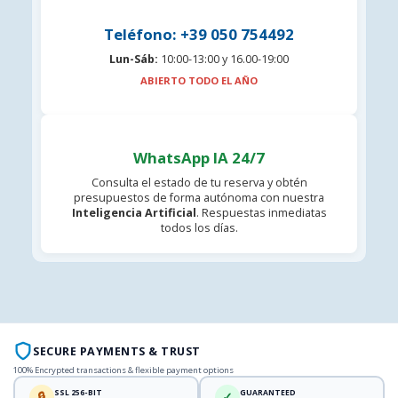
Teléfono: +39 050 754492
Lun-Sáb:
10:00-13:00 y 16.00-19:00
ABIERTO TODO EL AÑO
WhatsApp IA 24/7
Consulta el estado de tu reserva y obtén
presupuestos de forma autónoma con nuestra
Inteligencia Artificial
. Respuestas inmediatas
todos los días.
SECURE PAYMENTS & TRUST
100% Encrypted transactions & flexible payment options
SSL 256-BIT
GUARANTEED
🔒
✓