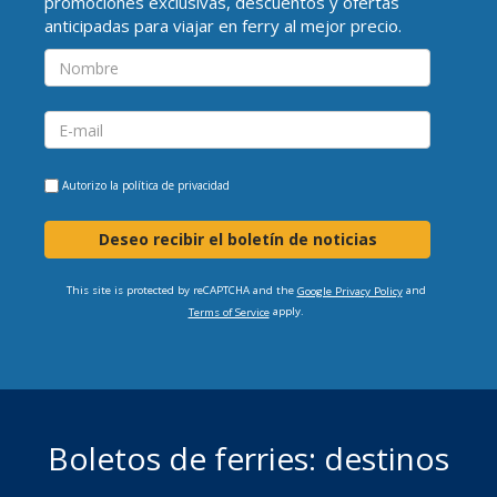
promociones exclusivas, descuentos y ofertas
anticipadas para viajar en ferry al mejor precio.
Autorizo la
política de privacidad
Deseo recibir el boletín de noticias
This site is protected by reCAPTCHA and the
and
Google Privacy Policy
apply.
Terms of Service
Boletos de ferries: destinos