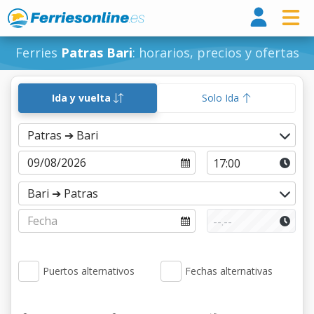
Ferri
Ferries
Patras Bari
: horarios, precios y ofertas
Ida y vuelta
Solo Ida
Puertos alternativos
Fechas alternativas