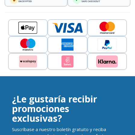
ENCRYPTED
SAFE CHECKOUT
¿Le gustaría recibir
promociones
exclusivas?
Suscríbase a nuestro boletín gratuito y reciba