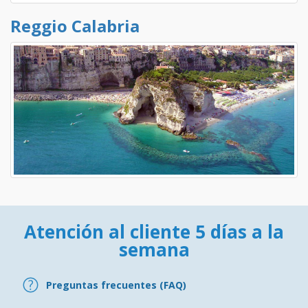
Reggio Calabria
Atención al cliente 5 días a la
semana
Preguntas frecuentes (FAQ)