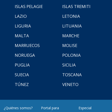
ISLAS PELAGIE
ISLAS TREMITI
LAZIO
LETONIA
LIGURIA
LITUANIA
MALTA
MARCHE
MARRUECOS
MOLISE
NORUEGA
POLONIA
PUGLIA
SICILIA
SUECIA
TOSCANA
TÚNEZ
VENETO
¿Quiénes somos?
Portal para
Especial