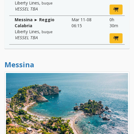
Liberty Lines
,
buque
VESSEL TBA
Messina ► Reggio
Mar 11-08
0h
Calabria
06:15
30m
Liberty Lines
,
buque
VESSEL TBA
Messina