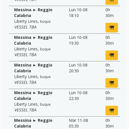
Messina ► Reggio
Lun 10-08
0h
Calabria
18:10
30m
Liberty Lines
,
buque
VESSEL TBA
Messina ► Reggio
Lun 10-08
0h
Calabria
19:30
30m
Liberty Lines
,
buque
VESSEL TBA
Messina ► Reggio
Lun 10-08
0h
Calabria
20:30
30m
Liberty Lines
,
buque
VESSEL TBA
Messina ► Reggio
Lun 10-08
0h
Calabria
22:30
30m
Liberty Lines
,
buque
VESSEL TBA
Messina ► Reggio
Mar 11-08
0h
Calabria
05:30
30m