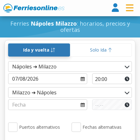
Ferri
Ferries
Nápoles Milazzo
: horarios, precios y
ofertas
Ida y vuelta
Solo Ida
Puertos alternativos
Fechas alternativas