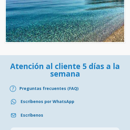
Atención al cliente 5 días a la
semana
Preguntas frecuentes (FAQ)
Escríbenos por WhatsApp
Escríbenos