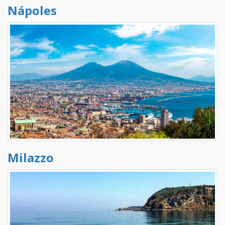
Nápoles
Milazzo