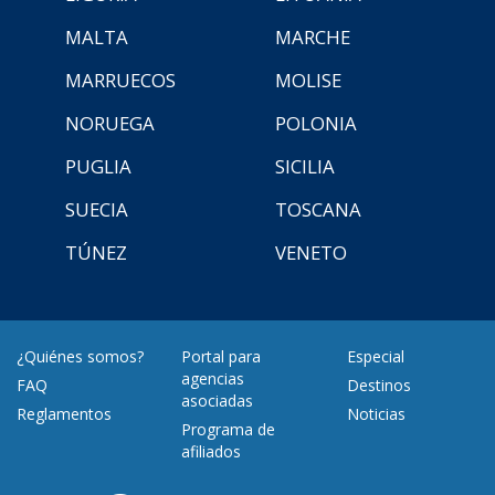
MALTA
MARCHE
MARRUECOS
MOLISE
NORUEGA
POLONIA
PUGLIA
SICILIA
SUECIA
TOSCANA
TÚNEZ
VENETO
¿Quiénes somos?
Portal para
Especial
agencias
FAQ
Destinos
asociadas
Reglamentos
Noticias
Programa de
afiliados