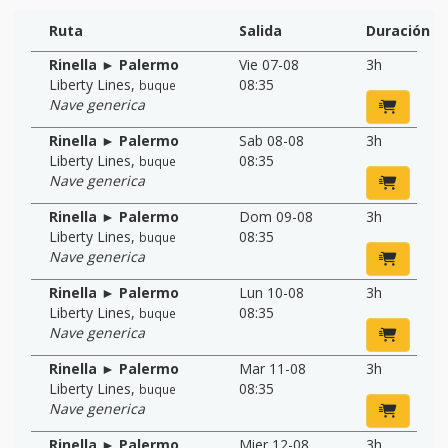
Ruta
Salida
Duración
Rinella ► Palermo
Vie 07-08
3h
Liberty Lines
,
08:35
buque
Nave generica
Rinella ► Palermo
Sab 08-08
3h
Liberty Lines
,
08:35
buque
Nave generica
Rinella ► Palermo
Dom 09-08
3h
Liberty Lines
,
08:35
buque
Nave generica
Rinella ► Palermo
Lun 10-08
3h
Liberty Lines
,
08:35
buque
Nave generica
Rinella ► Palermo
Mar 11-08
3h
Liberty Lines
,
08:35
buque
Nave generica
Rinella ► Palermo
Mier 12-08
3h