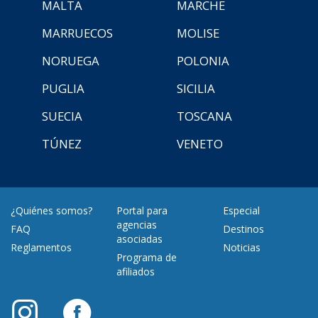
MALTA
MARCHE
MARRUECOS
MOLISE
NORUEGA
POLONIA
PUGLIA
SICILIA
SUECIA
TOSCANA
TÚNEZ
VENETO
¿Quiénes somos?
Portal para
Especial
agencias
FAQ
Destinos
asociadas
Reglamentos
Noticias
Programa de
afiliados