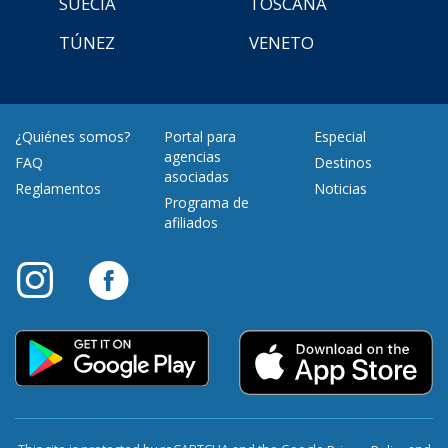
SUECIA
TOSCANA
TÚNEZ
VENETO
¿Quiénes somos?
Portal para
Especial
agencias
FAQ
Destinos
asociadas
Reglamentos
Noticias
Programa de
afiliados