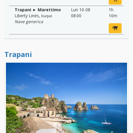
Trapani ► Marettimo
Lun 10-08
1h
Liberty Lines
,
08:00
10m
buque
Nave generica
Trapani