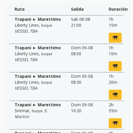
Ruta
Salida
Duración
Trapani ► Marettimo
Sab 08-08
1h
Liberty Lines
,
21:00
15m
buque
VESSEL TBA
Trapani ► Marettimo
Dom 09-08
1h
Liberty Lines
,
08:00
10m
buque
VESSEL TBA
Trapani ► Marettimo
Dom 09-08
1h
Liberty Lines
,
08:30
20m
buque
VESSEL TBA
Trapani ► Marettimo
Dom 09-08
2h
Siremar
,
S.
10:20
55m
buque
Martini