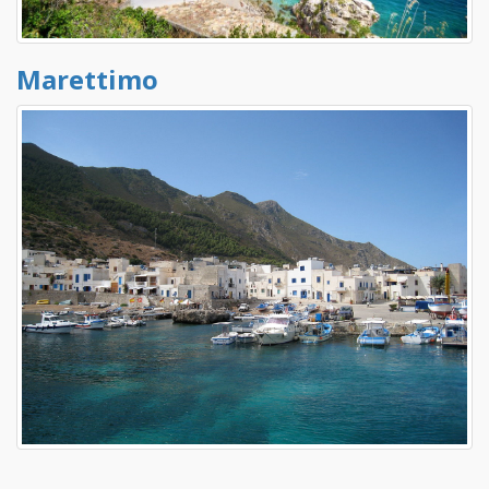
Marettimo