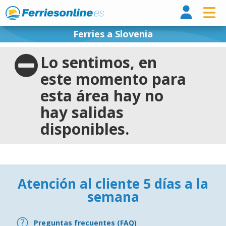
Ferri
Ferries a Slovenia
Lo sentimos, en
este momento para
esta área hay no
hay salidas
disponibles.
Atención al cliente 5 días a la
semana
Preguntas frecuentes (FAQ)