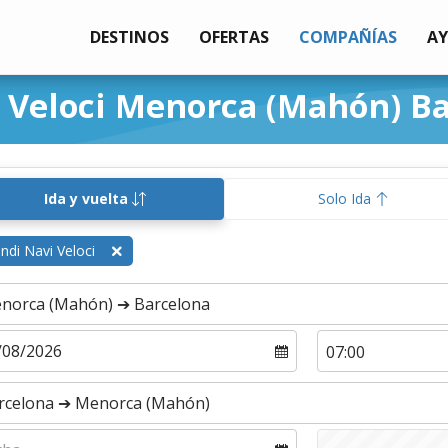
DESTINOS
OFERTAS
COMPAÑÍAS
A
i Veloci Menorca (Mahón) B
Ida y vuelta
Solo Ida
ndi Navi Veloci