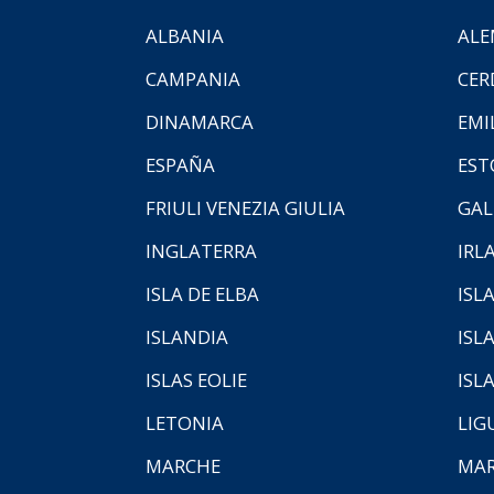
ALBANIA
ALE
CAMPANIA
CER
DINAMARCA
EMI
ESPAÑA
EST
FRIULI VENEZIA GIULIA
GAL
INGLATERRA
IRL
ISLA DE ELBA
ISLA
ISLANDIA
ISL
ISLAS EOLIE
ISL
LETONIA
LIG
MARCHE
MAR