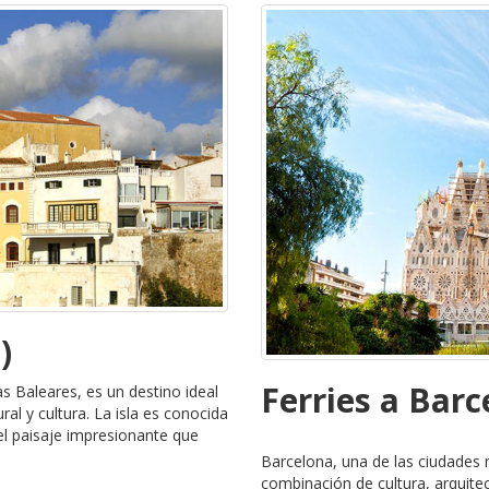
)
Ferries a Barc
las Baleares, es un destino ideal
al y cultura. La isla es conocida
el paisaje impresionante que
Barcelona, una de las ciudades
combinación de cultura, arquitec