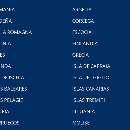
MANIA
ARGELIA
DEÑA
CÓRCEGA
LIA ROMAGNA
ESCOCIA
ONIA
FINLANDIA
ES
GRECIA
ANDA
ISLA DE CAPRAIA
 DE ISCHIA
ISLA DEL GIGLIO
AS BALEARES
ISLAS CANARIAS
AS PELAGIE
ISLAS TREMITI
URIA
LITUANIA
RUECOS
MOLISE