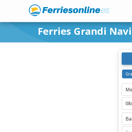
Ferries Grandi Nav
Gra