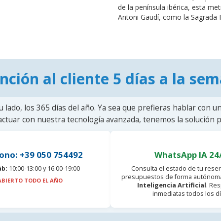
de la península ibérica, esta me
Antoni Gaudí, como la Sagrada Fam
nción al cliente 5 días a la se
u lado, los 365 días del año. Ya sea que prefieras hablar con u
actuar con nuestra tecnología avanzada, tenemos la solución pa
ono: +39 050 754492
WhatsApp IA 24
áb:
10:00-13:00 y 16.00-19:00
Consulta el estado de tu reser
presupuestos de forma autónoma
ABIERTO TODO EL AÑO
Inteligencia Artificial
. Re
inmediatas todos los dí