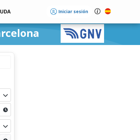
YUDA
Iniciar sesión
arcelona