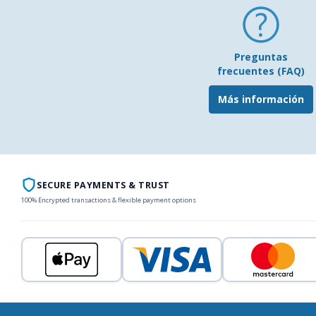
Preguntas
frecuentes (FAQ)
Más información
SECURE PAYMENTS & TRUST
100% Encrypted transactions & flexible payment options