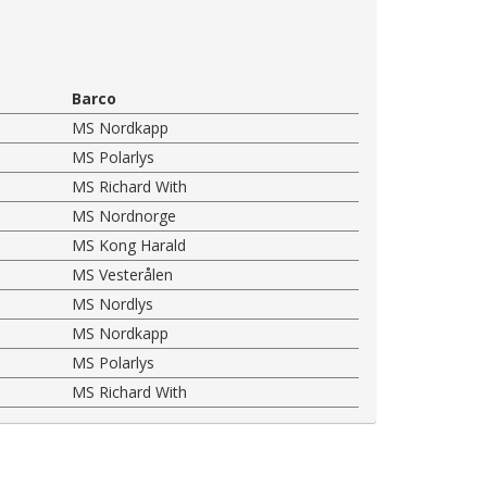
Barco
MS Nordkapp
MS Polarlys
MS Richard With
MS Nordnorge
MS Kong Harald
MS Vesterålen
MS Nordlys
MS Nordkapp
MS Polarlys
MS Richard With