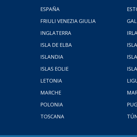
ESPAÑA
EST
FRIULI VENEZIA GIULIA
GAL
INGLATERRA
IRL
ISLA DE ELBA
ISLA
ISLANDIA
ISL
ISLAS EOLIE
ISL
LETONIA
LIG
MARCHE
MAR
POLONIA
PUG
TOSCANA
TÚ