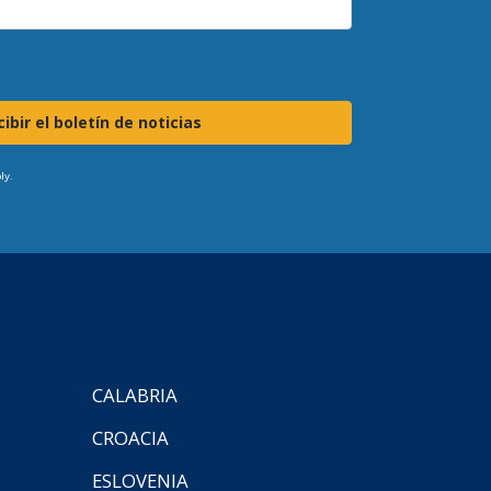
ibir el boletín de noticias
ly.
CALABRIA
CROACIA
ESLOVENIA