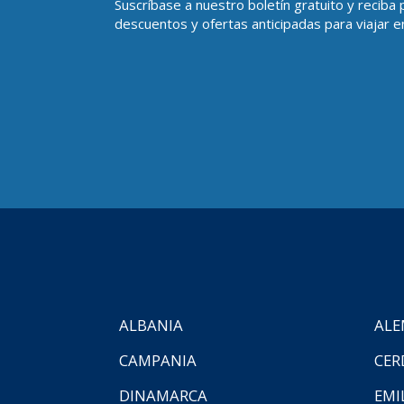
Suscríbase a nuestro boletín gratuito y reciba
descuentos y ofertas anticipadas para viajar en
ALBANIA
ALE
CAMPANIA
CER
DINAMARCA
EMI