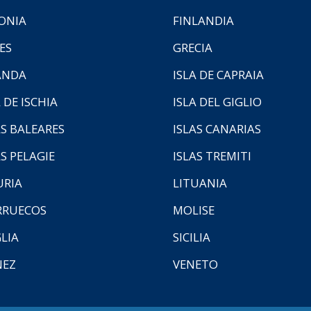
ONIA
FINLANDIA
ES
GRECIA
ANDA
ISLA DE CAPRAIA
 DE ISCHIA
ISLA DEL GIGLIO
AS BALEARES
ISLAS CANARIAS
AS PELAGIE
ISLAS TREMITI
URIA
LITUANIA
RUECOS
MOLISE
LIA
SICILIA
NEZ
VENETO