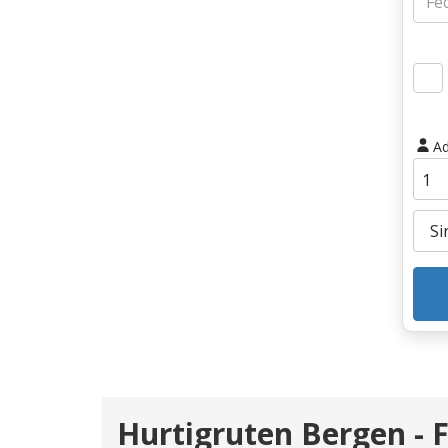
Ad
Hurtigruten Bergen - F