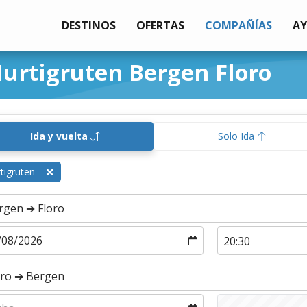
DESTINOS
OFERTAS
COMPAÑÍAS
A
Hurtigruten Bergen Floro
Ida y vuelta
Solo Ida
tigruten