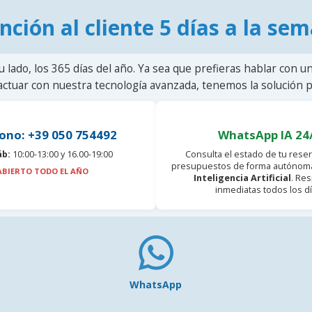
nción al cliente 5 días a la se
u lado, los 365 días del año. Ya sea que prefieras hablar con u
actuar con nuestra tecnología avanzada, tenemos la solución pa
ono: +39 050 754492
WhatsApp IA 24
áb:
10:00-13:00 y 16.00-19:00
Consulta el estado de tu reser
presupuestos de forma autónoma
ABIERTO TODO EL AÑO
Inteligencia Artificial
. Re
inmediatas todos los dí
WhatsApp