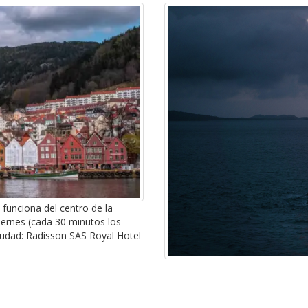
 funciona del centro de la
iernes (cada 30 minutos los
iudad: Radisson SAS Royal Hotel