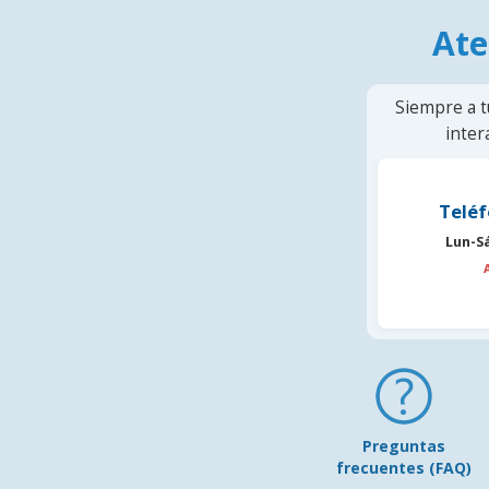
Ate
Siempre a t
inter
Teléf
Lun-S
Preguntas
frecuentes (FAQ)