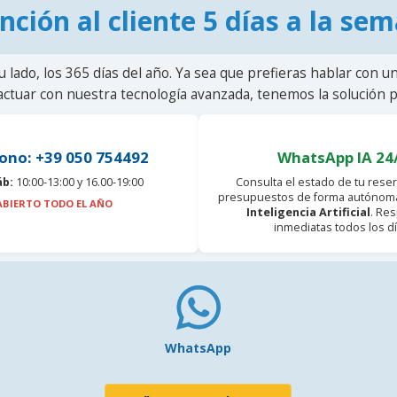
nción al cliente 5 días a la se
u lado, los 365 días del año. Ya sea que prefieras hablar con u
actuar con nuestra tecnología avanzada, tenemos la solución pa
ono: +39 050 754492
WhatsApp IA 24
áb:
10:00-13:00 y 16.00-19:00
Consulta el estado de tu reser
presupuestos de forma autónoma
ABIERTO TODO EL AÑO
Inteligencia Artificial
. Re
inmediatas todos los dí
WhatsApp