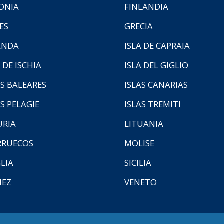
ONIA
FINLANDIA
ES
GRECIA
ANDA
ISLA DE CAPRAIA
 DE ISCHIA
ISLA DEL GIGLIO
AS BALEARES
ISLAS CANARIAS
AS PELAGIE
ISLAS TREMITI
URIA
LITUANIA
RUECOS
MOLISE
LIA
SICILIA
NEZ
VENETO