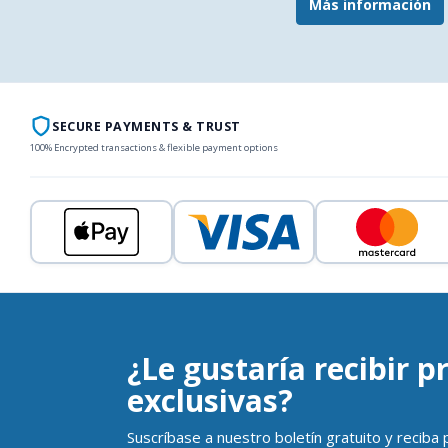
Más información
SECURE PAYMENTS & TRUST
100% Encrypted transactions & flexible payment options
¿Le gustaría recibir 
exclusivas?
Suscríbase a nuestro boletín gratuito y reciba