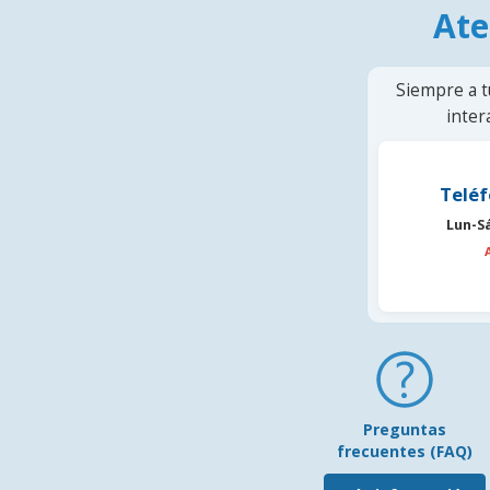
Ate
Siempre a t
inter
Teléf
Lun-S
Preguntas
frecuentes (FAQ)