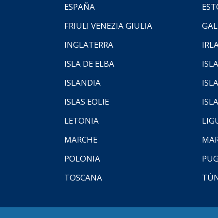
ESPAÑA
EST
FRIULI VENEZIA GIULIA
GAL
INGLATERRA
IRL
ISLA DE ELBA
ISLA
ISLANDIA
ISL
ISLAS EOLIE
ISL
LETONIA
LIG
MARCHE
MAR
POLONIA
PUG
TOSCANA
TÚ