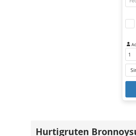
Ad
Hurtigruten Bronnoys