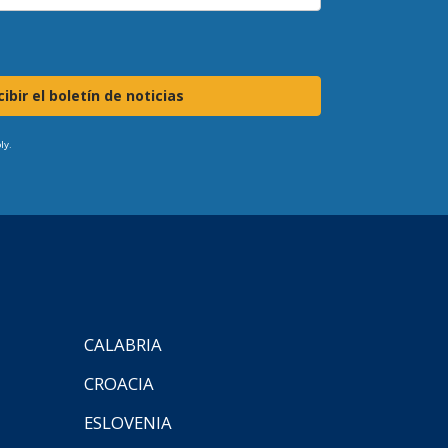
ibir el boletín de noticias
ly.
CALABRIA
CROACIA
ESLOVENIA