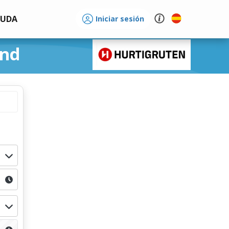
YUDA
Iniciar sesión
und