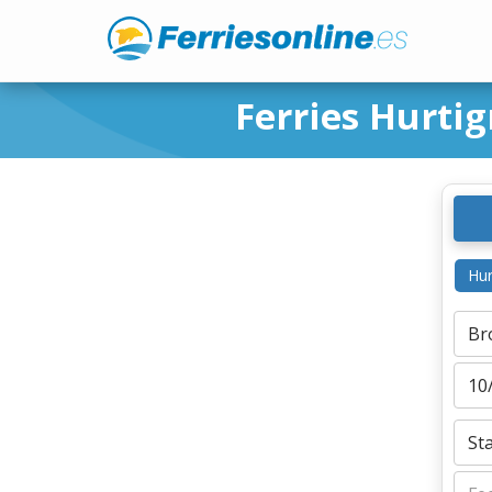
Ferries Hurt
Hur