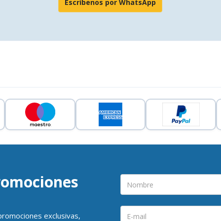
Escríbenos por WhatsApp
promociones
 promociones exclusivas,