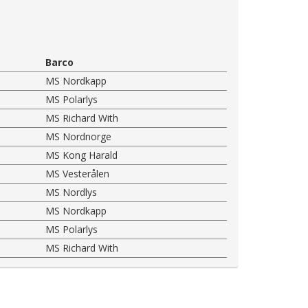
Barco
MS Nordkapp
MS Polarlys
MS Richard With
MS Nordnorge
MS Kong Harald
MS Vesterålen
MS Nordlys
MS Nordkapp
MS Polarlys
MS Richard With