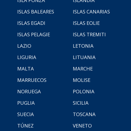
ISLA PONZA
ISLANDIA
ISLAS BALEARES
ISLAS CANARIAS
ISLAS EGADI
ISLAS EOLIE
ISLAS PELAGIE
ISLAS TREMITI
LAZIO
LETONIA
LIGURIA
LITUANIA
MALTA
MARCHE
MARRUECOS
MOLISE
NORUEGA
POLONIA
PUGLIA
SICILIA
SUECIA
TOSCANA
TÚNEZ
VENETO