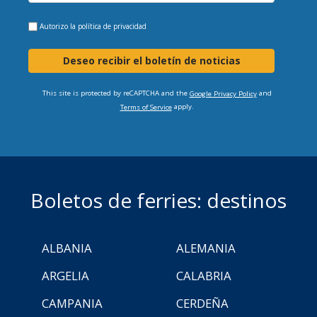
Autorizo la
política de privacidad
Deseo recibir el boletín de noticias
This site is protected by reCAPTCHA and the
and
Google Privacy Policy
apply.
Terms of Service
Boletos de ferries: destinos
ALBANIA
ALEMANIA
ARGELIA
CALABRIA
CAMPANIA
CERDEÑA