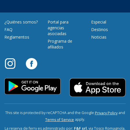
¿Quiénes somos?
Portal para
Especial
agencias
FAQ
Destinos
asociadas
Reglamentos
Noticias
Programa de
afiliados
This site is protected by reCAPTCHA and the Google
and
Privacy Policy
apply.
Terms of Service
La reserva de ferry es administrado por:
F&F srl
, via Tosco Romagnola,