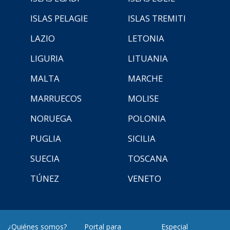
ISLAS PELAGIE
ISLAS TREMITI
LAZIO
LETONIA
LIGURIA
LITUANIA
MALTA
MARCHE
MARRUECOS
MOLISE
NORUEGA
POLONIA
PUGLIA
SICILIA
SUECIA
TOSCANA
TÚNEZ
VENETO
¿Quiénes somos?
Portal para
Especial