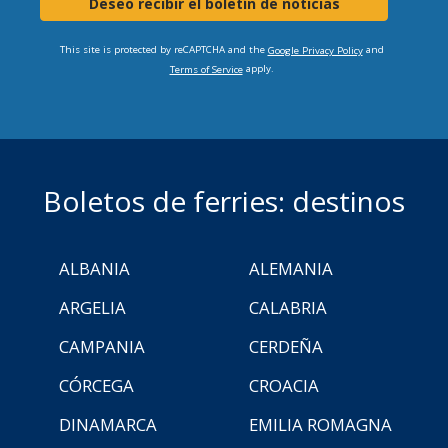
Deseo recibir el boletín de noticias
This site is protected by reCAPTCHA and the
and
Google Privacy Policy
apply.
Terms of Service
Boletos de ferries: destinos
ALBANIA
ALEMANIA
ARGELIA
CALABRIA
CAMPANIA
CERDEÑA
CÓRCEGA
CROACIA
DINAMARCA
EMILIA ROMAGNA