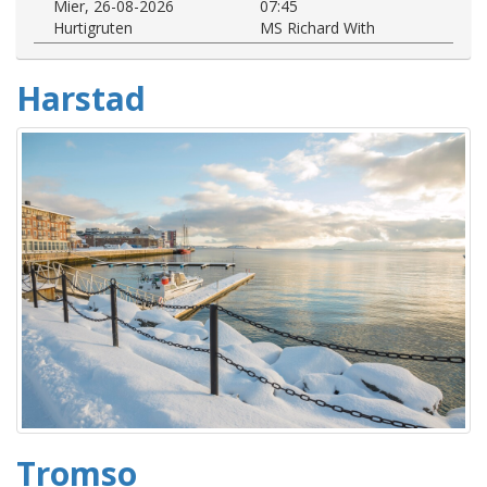
Mier, 26-08-2026
07:45
Hurtigruten
MS Richard With
Harstad
Tromso