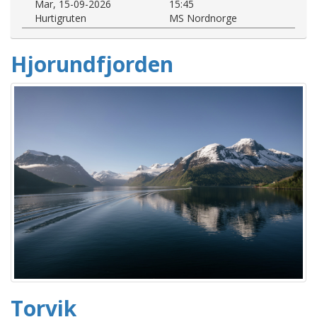
Mar, 15-09-2026
15:45
Hurtigruten
MS Nordnorge
Hjorundfjorden
Torvik