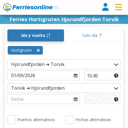
Ferri
Ferries Hurtigruten Hjorundfjorden Torvik
Ida y vuelta
Solo Ida
Hurtigruten
Puertos alternativos
Fechas alternativas