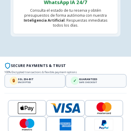
WhatsApp IA 24/7
Consulta el estado de tu reserva y obtén
presupuestos de forma autónoma con nuestra
Inteligencia Artificial
. Respuestas inmediatas
todos los días.
SECURE PAYMENTS & TRUST
100% Encrypted transactions & flexible payment options
SSL 256-BIT
GUARANTEED
🔒
✓
ENCRYPTED
SAFE CHECKOUT