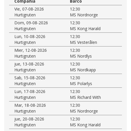
Compañía
Barco
Vie, 07-08-2026
12:30
Hurtigruten
MS Nordnorge
Dom, 09-08-2026
12:30
Hurtigruten
MS Kong Harald
Lun, 10-08-2026
12:30
Hurtigruten
MS Vesterålen
Mier, 12-08-2026
12:30
Hurtigruten
MS Nordlys
jue, 13-08-2026
12:30
Hurtigruten
MS Nordkapp
Sab, 15-08-2026
12:30
Hurtigruten
MS Polarlys
Lun, 17-08-2026
12:30
Hurtigruten
MS Richard With
Mar, 18-08-2026
12:30
Hurtigruten
MS Nordnorge
jue, 20-08-2026
12:30
Hurtigruten
MS Kong Harald