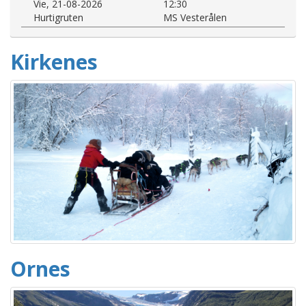
Vie, 21-08-2026
12:30
Hurtigruten
MS Vesterålen
Kirkenes
Ornes