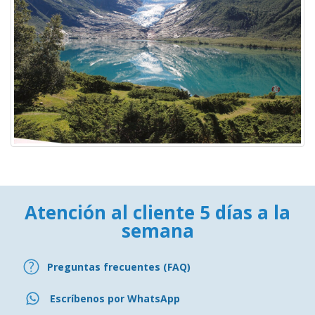
Atención al cliente 5 días a la
semana
Preguntas frecuentes (FAQ)
Escríbenos por WhatsApp