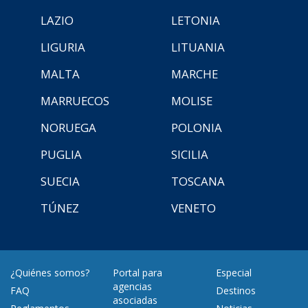
LAZIO
LETONIA
LIGURIA
LITUANIA
MALTA
MARCHE
MARRUECOS
MOLISE
NORUEGA
POLONIA
PUGLIA
SICILIA
SUECIA
TOSCANA
TÚNEZ
VENETO
¿Quiénes somos?
Portal para
Especial
agencias
FAQ
Destinos
asociadas