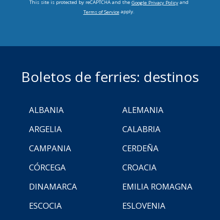
This site is protected by reCAPTCHA and the
and
Google Privacy Policy
apply.
Terms of Service
Boletos de ferries: destinos
ALBANIA
ALEMANIA
ARGELIA
CALABRIA
CAMPANIA
CERDEÑA
CÓRCEGA
CROACIA
DINAMARCA
EMILIA ROMAGNA
ESCOCIA
ESLOVENIA