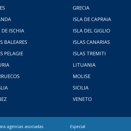
ES
GRECIA
ANDA
ISLA DE CAPRAIA
 DE ISCHIA
ISLA DEL GIGLIO
AS BALEARES
ISLAS CANARIAS
AS PELAGIE
ISLAS TREMITI
URIA
LITUANIA
RUECOS
MOLISE
LIA
SICILIA
NEZ
VENETO
para agencias asociadas
Especial