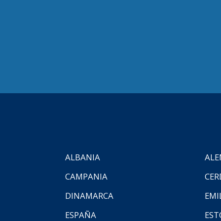
ALBANIA
ALE
CAMPANIA
CER
DINAMARCA
EMI
ESPAÑA
EST