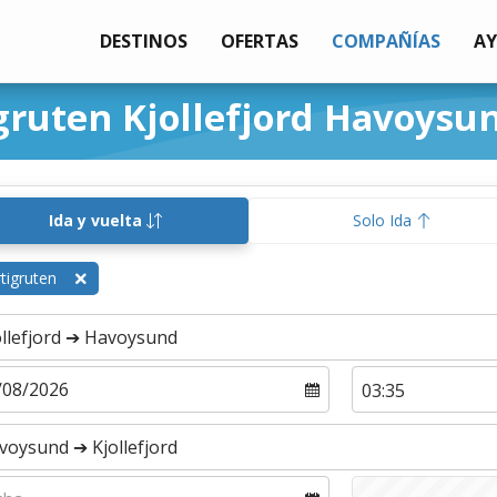
DESTINOS
OFERTAS
COMPAÑÍAS
A
gruten Kjollefjord Havoysu
Ida y vuelta
Solo Ida
tigruten