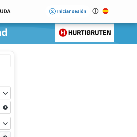
YUDA
Iniciar sesión
nd