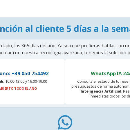
nción al cliente 5 días a la se
u lado, los 365 días del año. Ya sea que prefieras hablar con u
actuar con nuestra tecnología avanzada, tenemos la solución pa
ono: +39 050 754492
WhatsApp IA 24
áb:
10:00-13:00 y 16.00-19:00
Consulta el estado de tu reser
presupuestos de forma autónoma
ABIERTO TODO EL AÑO
Inteligencia Artificial
. Re
inmediatas todos los dí