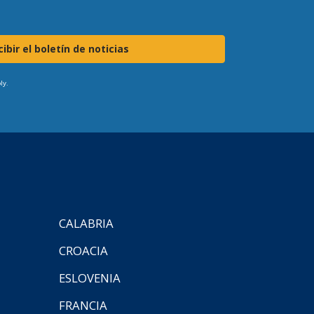
ibir el boletín de noticias
ly.
CALABRIA
CROACIA
ESLOVENIA
FRANCIA