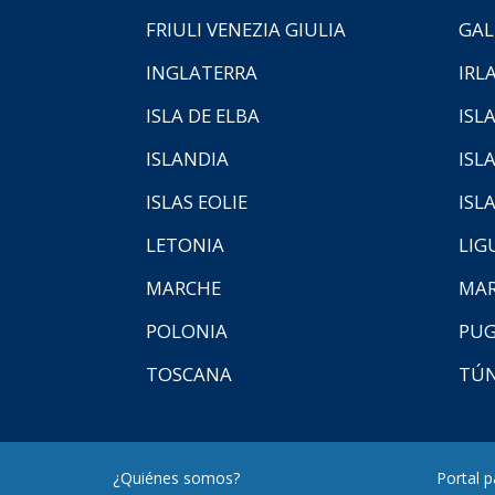
FRIULI VENEZIA GIULIA
GAL
INGLATERRA
IRL
ISLA DE ELBA
ISLA
ISLANDIA
ISL
ISLAS EOLIE
ISL
LETONIA
LIG
MARCHE
MAR
POLONIA
PUG
TOSCANA
TÚ
¿Quiénes somos?
Portal 