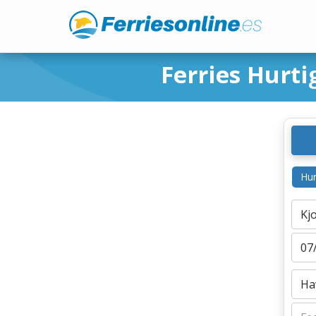
Ferries Hurti
Hur