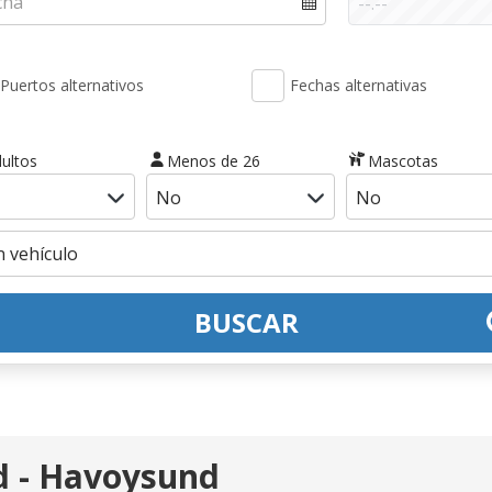
Puertos alternativos
Fechas alternativas
ultos
Menos de 26
Mascotas
BUSCAR
rd - Havoysund