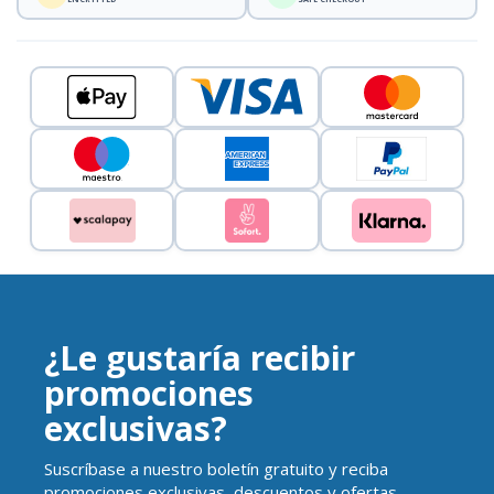
¿Le gustaría recibir
promociones
exclusivas?
Suscríbase a nuestro boletín gratuito y reciba
promociones exclusivas, descuentos y ofertas