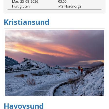
Mar, 25-08-2026
03:00
Hurtigruten
MS Nordnorge
Kristiansund
Havoysund