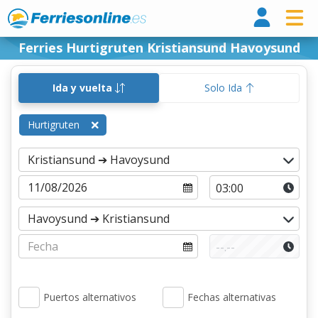
Ferri
Ferries Hurtigruten Kristiansund Havoysund
Ida y vuelta
Solo Ida
Hurtigruten
Puertos alternativos
Fechas alternativas