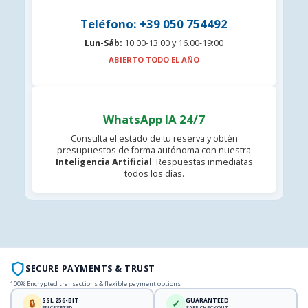
Teléfono: +39 050 754492
Lun-Sáb:
10:00-13:00 y 16.00-19:00
ABIERTO TODO EL AÑO
WhatsApp IA 24/7
Consulta el estado de tu reserva y obtén
presupuestos de forma autónoma con nuestra
Inteligencia Artificial
. Respuestas inmediatas
todos los días.
SECURE PAYMENTS & TRUST
100% Encrypted transactions & flexible payment options
SSL 256-BIT
GUARANTEED
🔒
✓
ENCRYPTED
SAFE CHECKOUT