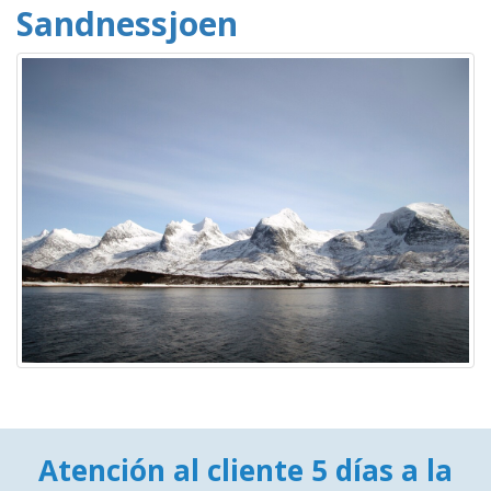
Sandnessjoen
Atención al cliente 5 días a la