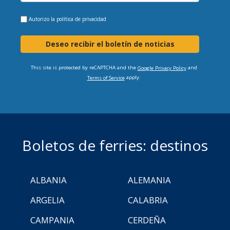
Autorizo la
política de privacidad
Deseo recibir el boletín de noticias
This site is protected by reCAPTCHA and the
and
Google Privacy Policy
apply.
Terms of Service
Boletos de ferries: destinos
ALBANIA
ALEMANIA
ARGELIA
CALABRIA
CAMPANIA
CERDEÑA