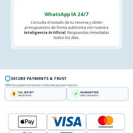
WhatsApp IA 24/7
Consulta el estado de tu reserva y obtén
presupuestos de forma autónoma con nuestra
Inteligencia Artificial
. Respuestas inmediatas
todos los días.
SECURE PAYMENTS & TRUST
100% Encrypted transactions & flexible payment options
SSL 256-BIT
GUARANTEED
🔒
✓
ENCRYPTED
SAFE CHECKOUT