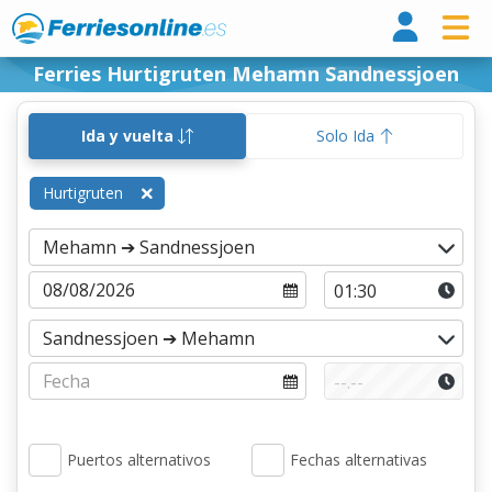
Ferri
Ferries Hurtigruten Mehamn Sandnessjoen
Ida y vuelta
Solo Ida
Hurtigruten
Puertos alternativos
Fechas alternativas