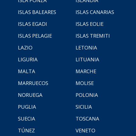
ISLA PONZA
ISLANDIA
ISLAS BALEARES
ISLAS CANARIAS
ISLAS EGADI
ISLAS EOLIE
ISLAS PELAGIE
ISLAS TREMITI
LAZIO
LETONIA
LIGURIA
LITUANIA
MALTA
MARCHE
MARRUECOS
MOLISE
NORUEGA
POLONIA
PUGLIA
SICILIA
SUECIA
TOSCANA
TÚNEZ
VENETO