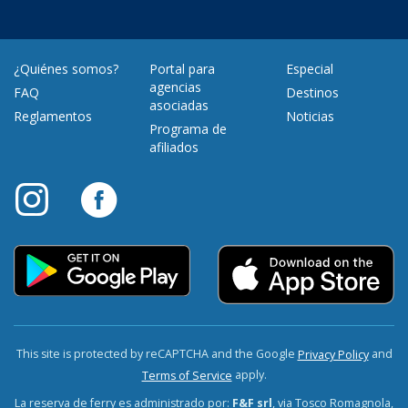
¿Quiénes somos?
Portal para
Especial
agencias
FAQ
Destinos
asociadas
Reglamentos
Noticias
Programa de
afiliados
This site is protected by reCAPTCHA and the Google
and
Privacy Policy
apply.
Terms of Service
La reserva de ferry es administrado por:
F&F srl
, via Tosco Romagnola,