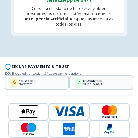
Consulta el estado de tu reserva y obtén
presupuestos de forma autónoma con nuestra
Inteligencia Artificial
. Respuestas inmediatas
todos los días.
SECURE PAYMENTS & TRUST
100% Encrypted transactions & flexible payment options
SSL 256-BIT
GUARANTEED
🔒
✓
ENCRYPTED
SAFE CHECKOUT