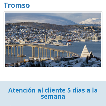
Tromso
Atención al cliente 5 días a la
semana