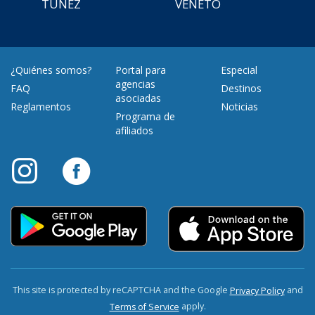
TÚNEZ
VENETO
¿Quiénes somos?
Portal para
Especial
agencias
FAQ
Destinos
asociadas
Reglamentos
Noticias
Programa de
afiliados
This site is protected by reCAPTCHA and the Google
and
Privacy Policy
apply.
Terms of Service