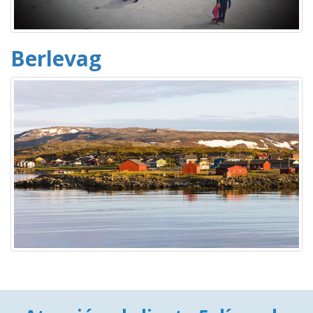
Berlevag