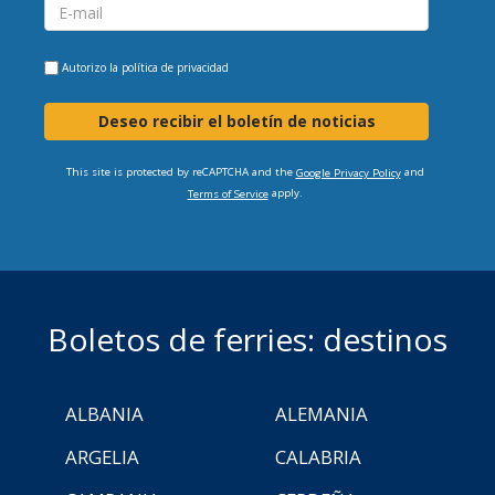
Autorizo la
política de privacidad
Deseo recibir el boletín de noticias
This site is protected by reCAPTCHA and the
and
Google Privacy Policy
apply.
Terms of Service
Boletos de ferries: destinos
ALBANIA
ALEMANIA
ARGELIA
CALABRIA