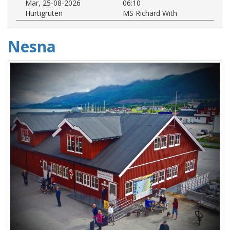
Mar, 25-08-2026
06:10
Hurtigruten
MS Richard With
Nesna