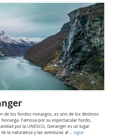
anger
ón de los fiordos noruegos, es uno de los destinos
 Noruega. Famosa por su espectacular fiordo,
anidad por la UNESCO, Geiranger es un lugar
e la naturaleza y las aventuras al ...
sigue