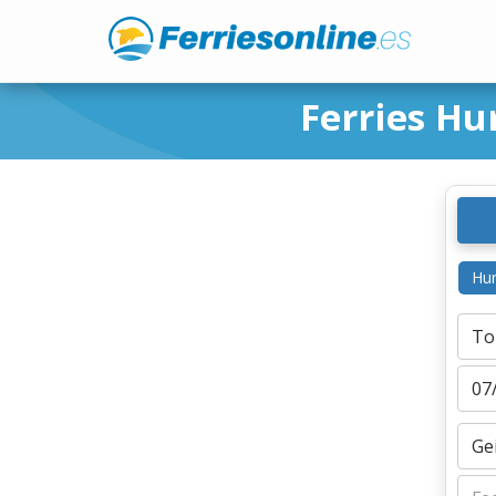
Ferries Hu
Hur