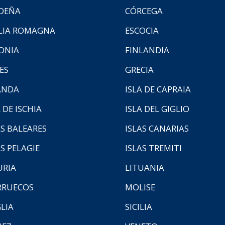
DEÑA
CÓRCEGA
LIA ROMAGNA
ESCOCIA
ONIA
FINLANDIA
ES
GRECIA
ANDA
ISLA DE CAPRAIA
 DE ISCHIA
ISLA DEL GIGLIO
AS BALEARES
ISLAS CANARIAS
AS PELAGIE
ISLAS TREMITI
URIA
LITUANIA
RUECOS
MOLISE
LIA
SICILIA