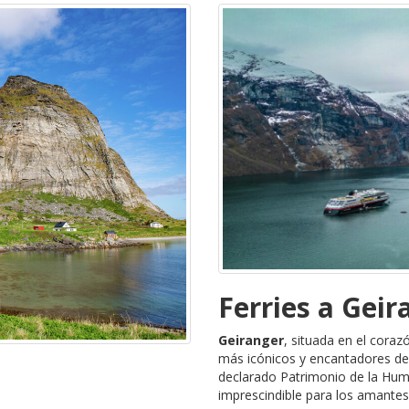
Ferries a Geir
Geiranger
, situada en el coraz
más icónicos y encantadores de
declarado Patrimonio de la Hum
imprescindible para los amantes d