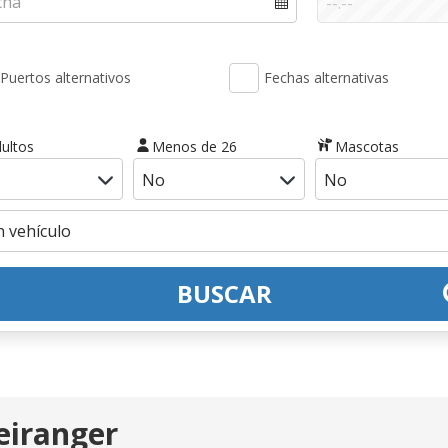
Puertos alternativos
Fechas alternativas
ultos
Menos de 26
Mascotas
BUSCAR
eiranger