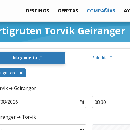
DESTINOS
OFERTAS
COMPAÑÍAS
A
rtigruten Torvik Geiranger
Ida y vuelta
Solo Ida
tigruten