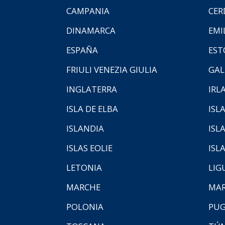
CAMPANIA
CER
DINAMARCA
EMI
ESPAÑA
EST
FRIULI VENEZIA GIULIA
GAL
INGLATERRA
IRL
ISLA DE ELBA
ISLA
ISLANDIA
ISL
ISLAS EOLIE
ISL
LETONIA
LIG
MARCHE
MAR
POLONIA
PUG