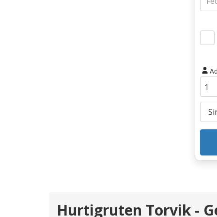
Ad
Hurtigruten Torvik - G