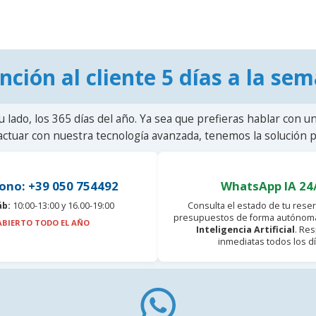
nción al cliente 5 días a la se
u lado, los 365 días del año. Ya sea que prefieras hablar con u
actuar con nuestra tecnología avanzada, tenemos la solución pa
ono: +39 050 754492
WhatsApp IA 24
áb:
10:00-13:00 y 16.00-19:00
Consulta el estado de tu reser
presupuestos de forma autónoma
ABIERTO TODO EL AÑO
Inteligencia Artificial
. Re
inmediatas todos los dí