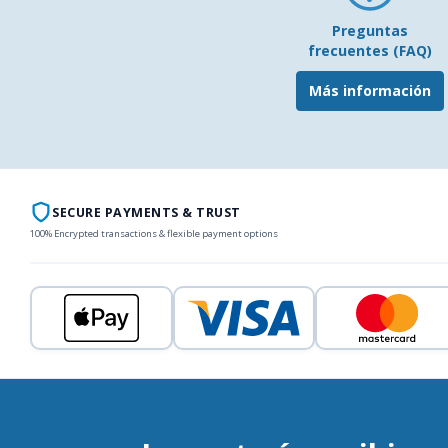
Preguntas
frecuentes (FAQ)
Más información
SECURE PAYMENTS & TRUST
100% Encrypted transactions & flexible payment options