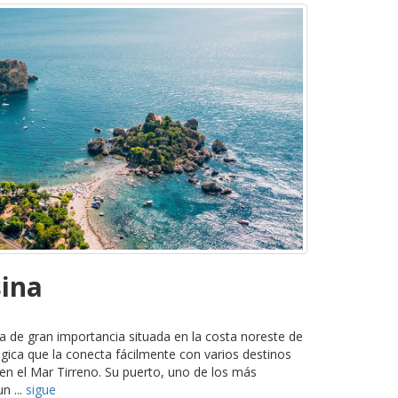
sina
a de gran importancia situada en la costa noreste de
tégica que la conecta fácilmente con varios destinos
n el Mar Tirreno. Su puerto, uno de los más
n ...
sigue