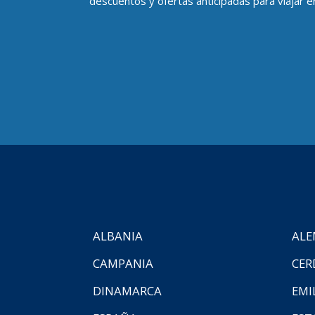
descuentos y ofertas anticipadas para viajar en
ALBANIA
ALE
CAMPANIA
CER
DINAMARCA
EMI