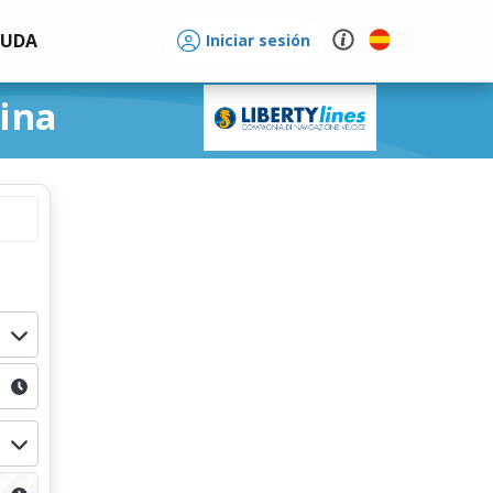
YUDA
Iniciar sesión
sina