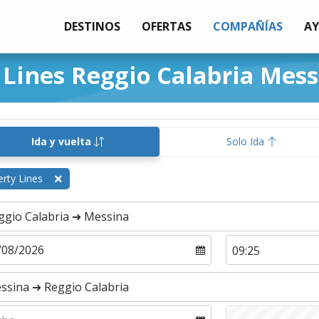
DESTINOS
OFERTAS
COMPAÑÍAS
A
y Lines Reggio Calabria Mes
Ida y vuelta
Solo Ida
erty Lines