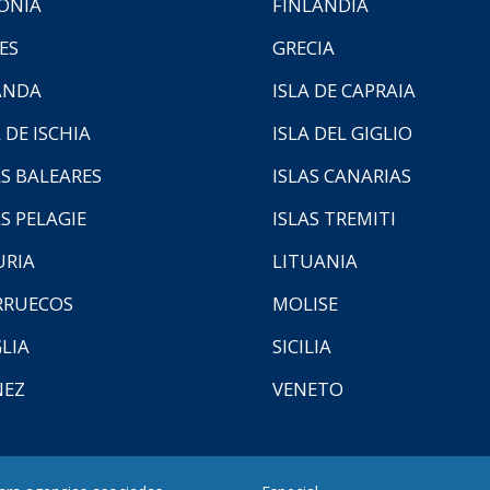
ONIA
FINLANDIA
ES
GRECIA
ANDA
ISLA DE CAPRAIA
 DE ISCHIA
ISLA DEL GIGLIO
AS BALEARES
ISLAS CANARIAS
AS PELAGIE
ISLAS TREMITI
URIA
LITUANIA
RUECOS
MOLISE
LIA
SICILIA
NEZ
VENETO