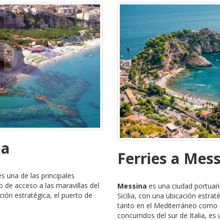
ia
Ferries a Mes
s una de las principales
 de acceso a las maravillas del
Messina
es una ciudad portuari
ación estratégica, el puerto de
Sicilia, con una ubicación estra
tanto en el Mediterráneo como e
concurridos del sur de Italia, es u