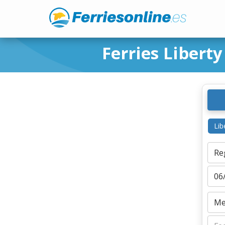
Ferries Libert
Lib