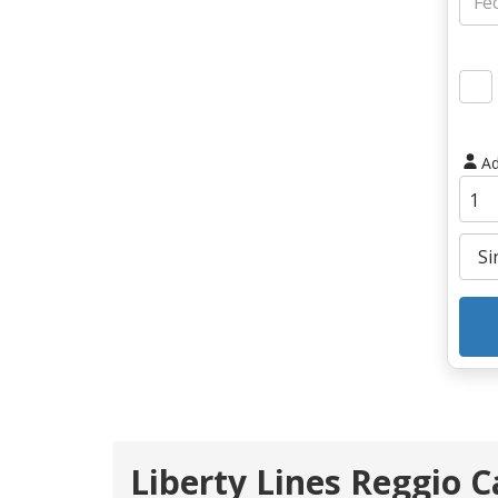
Ad
Liberty Lines Reggio C