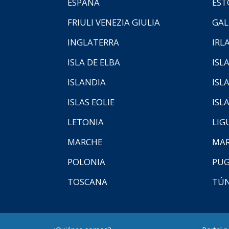
ESPAÑA
EST
FRIULI VENEZIA GIULIA
GAL
INGLATERRA
IRL
ISLA DE ELBA
ISLA
ISLANDIA
ISL
ISLAS EOLIE
ISL
LETONIA
LIG
MARCHE
MAR
POLONIA
PUG
TOSCANA
TÚ