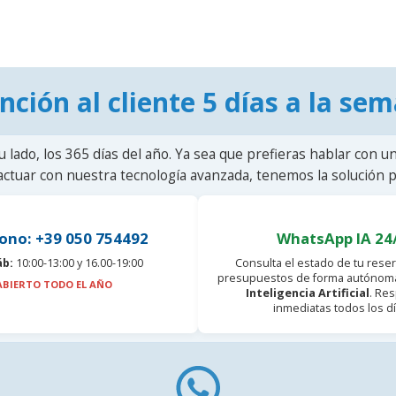
nción al cliente 5 días a la se
u lado, los 365 días del año. Ya sea que prefieras hablar con u
actuar con nuestra tecnología avanzada, tenemos la solución pa
ono: +39 050 754492
WhatsApp IA 24
áb:
10:00-13:00 y 16.00-19:00
Consulta el estado de tu reser
presupuestos de forma autónoma
ABIERTO TODO EL AÑO
Inteligencia Artificial
. Re
inmediatas todos los dí