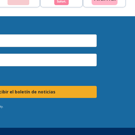
ibir el boletín de noticias
ly.