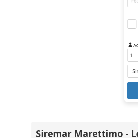
Ad
Siremar Marettimo - 