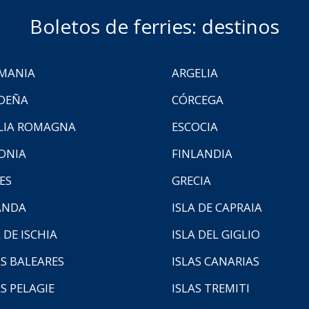
Boletos de ferries: destinos
MANIA
ARGELIA
DEÑA
CÓRCEGA
LIA ROMAGNA
ESCOCIA
ONIA
FINLANDIA
ES
GRECIA
ANDA
ISLA DE CAPRAIA
 DE ISCHIA
ISLA DEL GIGLIO
AS BALEARES
ISLAS CANARIAS
AS PELAGIE
ISLAS TREMITI