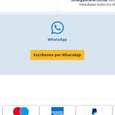
Inteligencia Artificial
. Re
inmediatas todos los dí
WhatsApp
Escríbenos por WhatsApp