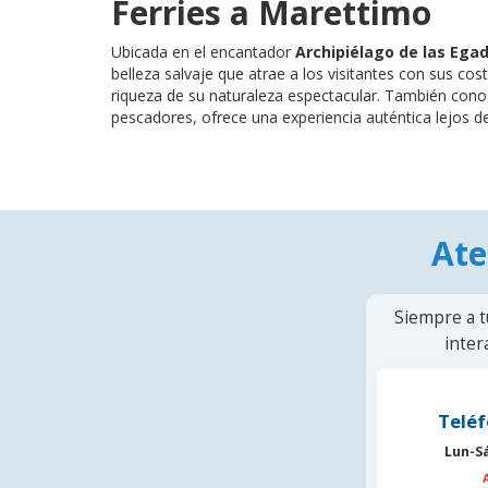
Ferries a Marettimo
Ubicada en el encantador
Archipiélago de las Egad
belleza salvaje que atrae a los visitantes con sus co
riqueza de su naturaleza espectacular. También conoc
pescadores, ofrece una experiencia auténtica lejos de 
Ate
Siempre a t
inter
Teléf
Lun-S