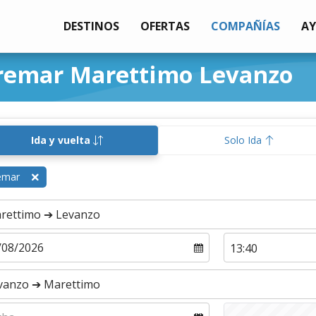
DESTINOS
OFERTAS
COMPAÑÍAS
A
iremar Marettimo Levanzo
Ida y vuelta
Solo Ida
emar