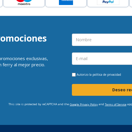
promociones
 promociones exclusivas,
 ferry al mejor precio.
Autorizo la
política de privacidad
Deseo rec
This site is protected by reCAPTCHA and the
and
app
Google Privacy Policy
Terms of Service