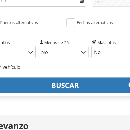
Puertos alternativos
Fechas alternativas
ultos
Menos de 26
Mascotas
BUSCAR
Levanzo