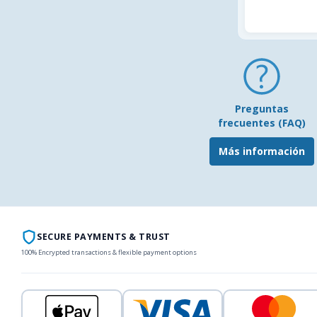
Preguntas
frecuentes (FAQ)
Más información
SECURE PAYMENTS & TRUST
100% Encrypted transactions & flexible payment options