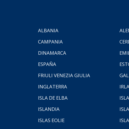
ALBANIA
ALE
CAMPANIA
CER
DINAMARCA
EMI
ESPAÑA
EST
FRIULI VENEZIA GIULIA
GAL
INGLATERRA
IRL
ISLA DE ELBA
ISLA
ISLANDIA
ISL
ISLAS EOLIE
ISL