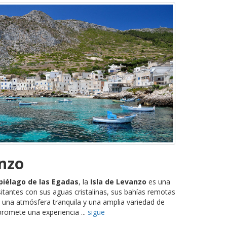
anzo
piélago de las Egadas
, la
Isla de Levanzo
es una
isitantes con sus aguas cristalinas, sus bahías remotas
n una atmósfera tranquila y una amplia variedad de
 promete una experiencia ...
sigue