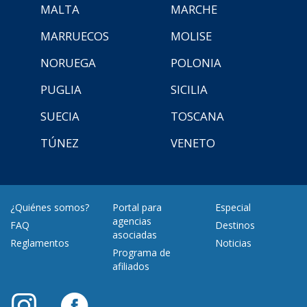
MALTA
MARCHE
MARRUECOS
MOLISE
NORUEGA
POLONIA
PUGLIA
SICILIA
SUECIA
TOSCANA
TÚNEZ
VENETO
¿Quiénes somos?
Portal para
Especial
agencias
FAQ
Destinos
asociadas
Reglamentos
Noticias
Programa de
afiliados