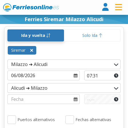
Ferri
Ferries Siremar Milazzo Alicudi
Ida y vuelta
Solo Ida
Siremar
Puertos alternativos
Fechas alternativas