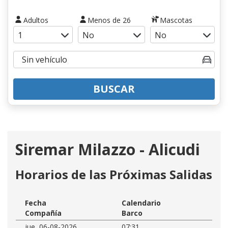
Adultos
Menos de 26
Mascotas
BUSCAR
Siremar Milazzo - Alicudi
Horarios de las Próximas Salidas
Fecha
Calendario
Compañía
Barco
jue, 06-08-2026
07:31