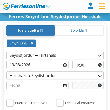
Ferri
Ferries Smyril Line Seydisfjordur Hirtshals
Ida y vuelta
Solo Ida
Smyril Line
Puertos alternativos
Fechas alternativas