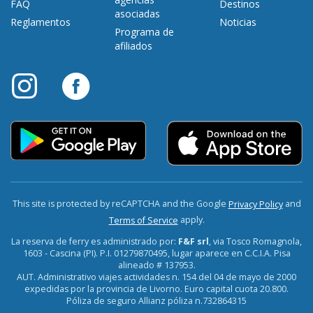
FAQ
Destinos
asociadas
Reglamentos
Noticias
Programa de
afiliados
This site is protected by reCAPTCHA and the Google
and
Privacy Policy
apply.
Terms of Service
La reserva de ferry es administrado por:
F&F srl
, via Tosco Romagnola,
1603 - Cascina (PI). P.I. 01279870495, lugar aparece en C.C.I.A. Pisa
alineado # 137953.
AUT. Administrativo viajes actividades n. 154 del 04 de mayo de 2000
expedidas por la provincia de Livorno. Euro capital cuota 20.800.
Póliza de seguro Allianz póliza n.732864315