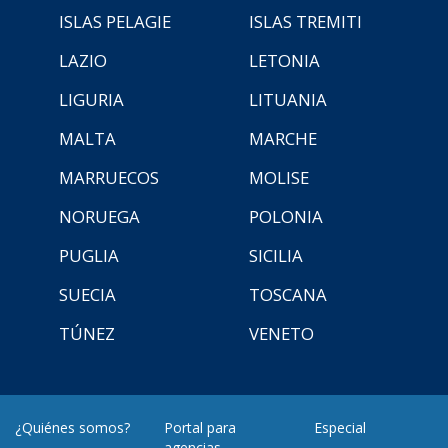
ISLAS PELAGIE
ISLAS TREMITI
LAZIO
LETONIA
LIGURIA
LITUANIA
MALTA
MARCHE
MARRUECOS
MOLISE
NORUEGA
POLONIA
PUGLIA
SICILIA
SUECIA
TOSCANA
TÚNEZ
VENETO
¿Quiénes somos?
Portal para
Especial
agencias