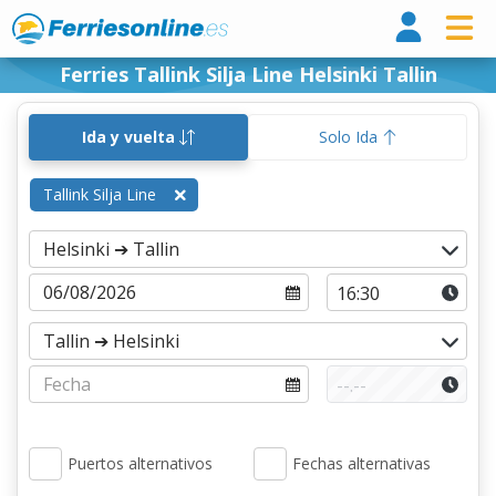
Ferri
Ferries Tallink Silja Line Helsinki Tallin
Ida y vuelta
Solo Ida
Tallink Silja Line
Puertos alternativos
Fechas alternativas