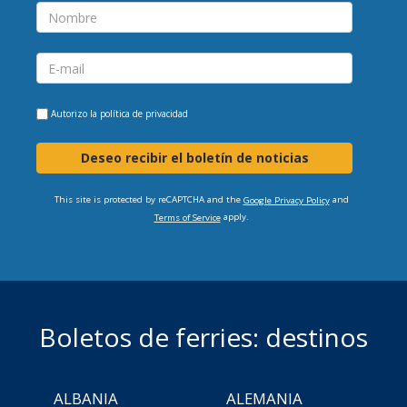
Autorizo la
política de privacidad
Deseo recibir el boletín de noticias
This site is protected by reCAPTCHA and the
and
Google Privacy Policy
apply.
Terms of Service
Boletos de ferries: destinos
ALBANIA
ALEMANIA