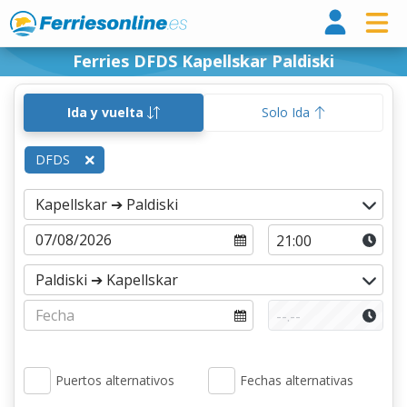
Ferri
Ferries DFDS Kapellskar Paldiski
Ida y vuelta
Solo Ida
DFDS
Puertos alternativos
Fechas alternativas