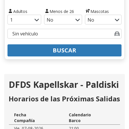
Adultos
Menos de 26
Mascotas
BUSCAR
DFDS Kapellskar - Paldiski
Horarios de las Próximas Salidas
Fecha
Calendario
Compañía
Barco
Vie, 07-08-2026
21:00