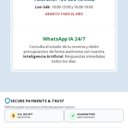
Lun-Sáb:
10:00-13:00 y 16.00-19:00
ABIERTO TODO EL AÑO
WhatsApp IA 24/7
Consulta el estado de tu reserva y obtén
presupuestos de forma autónoma con nuestra
Inteligencia Artificial
. Respuestas inmediatas
todos los días.
SECURE PAYMENTS & TRUST
100% Encrypted transactions & flexible payment options
SSL 256-BIT
GUARANTEED
🔒
✓
ENCRYPTED
SAFE CHECKOUT