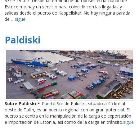
43? Y 19 04?. Desde la terminal de autobuses en la ciudad de
Estocolmo hay un servicio para coincidir con las llegadas y
salidas desde el puerto de Kappellskar. No hay ninguna parada
de ...
sigue
Paldiski
Sobre Paldiski
El Puerto Sur de Paldiski, situado a 45 km al
oeste de Tallin, es un puerto regional con un gran potencial. El
puerto se centra en la manipulación de la carga de exportación
e importación de Estonia, así como de la carga en tránsito.
sigue