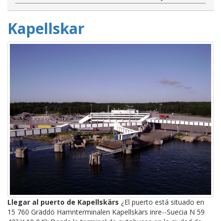
Kapellskar
Llegar al puerto de Kapellskärs
¿El puerto está situado en
15 760 Gräddö Hamnterminalen Kapellskärs inre--Suecia N 59