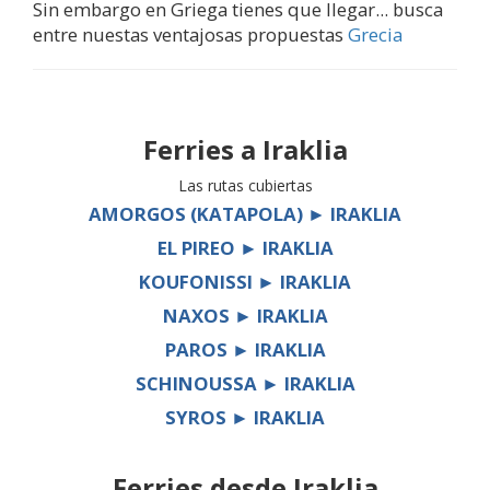
Sin embargo en Griega tienes que llegar... busca
entre nuestas ventajosas propuestas
Grecia
Ferries a
Iraklia
Las rutas cubiertas
AMORGOS (KATAPOLA) ► IRAKLIA
EL PIREO ► IRAKLIA
KOUFONISSI ► IRAKLIA
NAXOS ► IRAKLIA
PAROS ► IRAKLIA
SCHINOUSSA ► IRAKLIA
SYROS ► IRAKLIA
Ferries desde
Iraklia