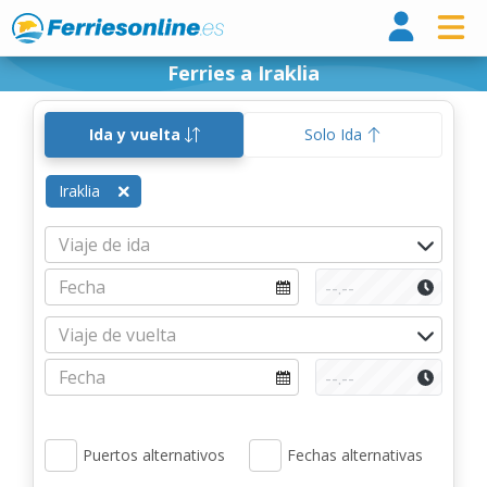
Ferri
Ferries a Iraklia
Ida y vuelta
Solo Ida
Iraklia
Puertos alternativos
Fechas alternativas