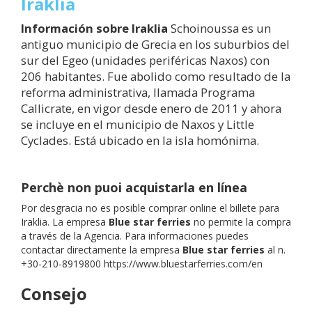
Iraklia
Información sobre
Iraklia
Schoinoussa es un
antiguo municipio de Grecia en los suburbios del
sur del Egeo (unidades periféricas Naxos) con
206 habitantes. Fue abolido como resultado de la
reforma administrativa, llamada Programa
Callicrate, en vigor desde enero de 2011 y ahora
se incluye en el municipio de Naxos y Little
Cyclades. Está ubicado en la isla homónima.
Perchè non puoi acquistarla en línea
Por desgracia no es posible comprar online el billete para
Iraklia. La empresa
Blue star ferries
no permite la compra
a través de la Agencia. Para informaciones puedes
contactar directamente la empresa
Blue star ferries
al n.
+30-210-8919800 https://www.bluestarferries.com/en
Consejo