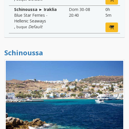
Schinoussa ► Iraklia
Dom 30-08
0h
Blue Star Ferries -
20:40
5m
Hellenic Seaways
,
Default
buque
Schinoussa