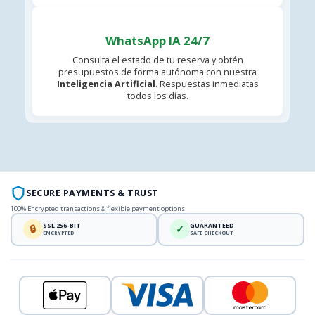
WhatsApp IA 24/7
Consulta el estado de tu reserva y obtén
presupuestos de forma autónoma con nuestra
Inteligencia Artificial
. Respuestas inmediatas
todos los días.
SECURE PAYMENTS & TRUST
100% Encrypted transactions & flexible payment options
SSL 256-BIT
GUARANTEED
🔒
✓
ENCRYPTED
SAFE CHECKOUT