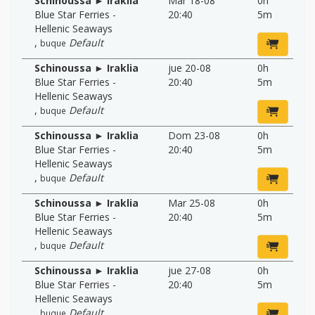
Schinoussa ► Iraklia
Mar 18-08
0h
Blue Star Ferries -
20:40
5m
Hellenic Seaways
,
Default
buque
Schinoussa ► Iraklia
jue 20-08
0h
Blue Star Ferries -
20:40
5m
Hellenic Seaways
,
Default
buque
Schinoussa ► Iraklia
Dom 23-08
0h
Blue Star Ferries -
20:40
5m
Hellenic Seaways
,
Default
buque
Schinoussa ► Iraklia
Mar 25-08
0h
Blue Star Ferries -
20:40
5m
Hellenic Seaways
,
Default
buque
Schinoussa ► Iraklia
jue 27-08
0h
Blue Star Ferries -
20:40
5m
Hellenic Seaways
,
Default
buque