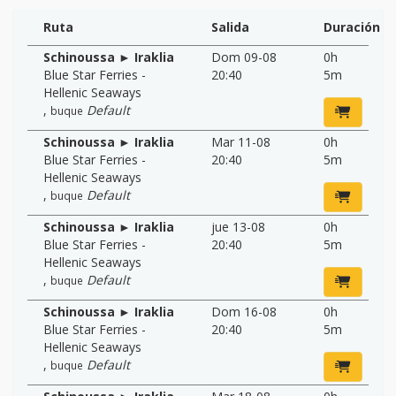
Ruta
Salida
Duración
Schinoussa ► Iraklia
Dom 09-08
0h
Blue Star Ferries -
20:40
5m
Hellenic Seaways
,
Default
buque
Schinoussa ► Iraklia
Mar 11-08
0h
Blue Star Ferries -
20:40
5m
Hellenic Seaways
,
Default
buque
Schinoussa ► Iraklia
jue 13-08
0h
Blue Star Ferries -
20:40
5m
Hellenic Seaways
,
Default
buque
Schinoussa ► Iraklia
Dom 16-08
0h
Blue Star Ferries -
20:40
5m
Hellenic Seaways
,
Default
buque