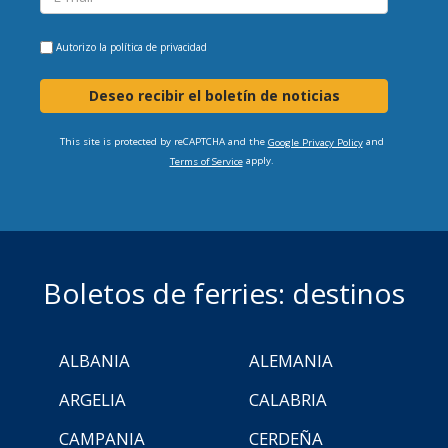
Autorizo la
política de privacidad
Deseo recibir el boletín de noticias
This site is protected by reCAPTCHA and the
and
Google Privacy Policy
apply.
Terms of Service
Boletos de ferries: destinos
ALBANIA
ALEMANIA
ARGELIA
CALABRIA
CAMPANIA
CERDEÑA