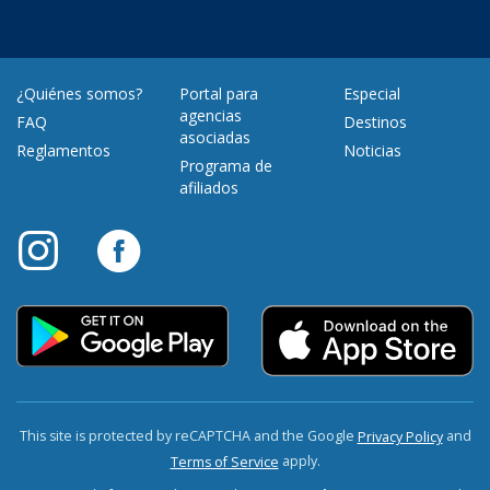
¿Quiénes somos?
Portal para
Especial
agencias
FAQ
Destinos
asociadas
Reglamentos
Noticias
Programa de
afiliados
This site is protected by reCAPTCHA and the Google
and
Privacy Policy
apply.
Terms of Service