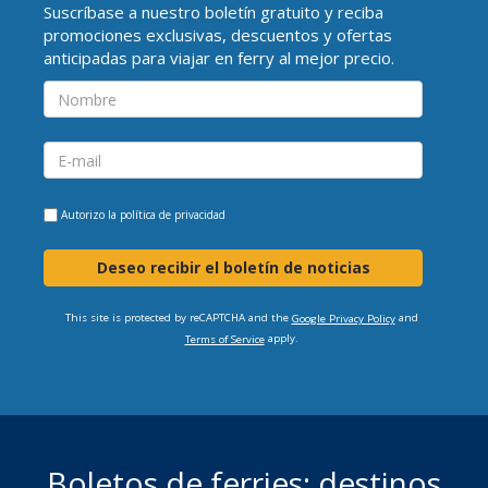
Suscríbase a nuestro boletín gratuito y reciba
promociones exclusivas, descuentos y ofertas
anticipadas para viajar en ferry al mejor precio.
Autorizo la
política de privacidad
Deseo recibir el boletín de noticias
This site is protected by reCAPTCHA and the
and
Google Privacy Policy
apply.
Terms of Service
Boletos de ferries: destinos