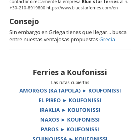
contactar directamente la empresa
Blue star ferries
al n.
+30-210-8919800 https://www.bluestarferries.com/en
Consejo
Sin embargo en Griega tienes que llegar... busca
entre nuestas ventajosas propuestas
Grecia
Ferries a
Koufonissi
Las rutas cubiertas
AMORGOS (KATAPOLA) ► KOUFONISSI
EL PIREO ► KOUFONISSI
IRAKLIA ► KOUFONISSI
NAXOS ► KOUFONISSI
PAROS ► KOUFONISSI
SCHINOUSSA ► KOUFONISSI