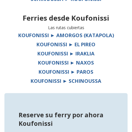
Ferries desde
Koufonissi
Las rutas cubiertas
KOUFONISSI ► AMORGOS (KATAPOLA)
KOUFONISSI ► EL PIREO
KOUFONISSI ► IRAKLIA
KOUFONISSI ► NAXOS
KOUFONISSI ► PAROS
KOUFONISSI ► SCHINOUSSA
Reserve su ferry por ahora
Koufonissi