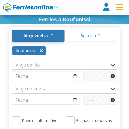
Ferri
Ferries a Koufonissi
Ida y vuelta
Solo Ida
Koufonissi
Puertos alternativos
Fechas alternativas