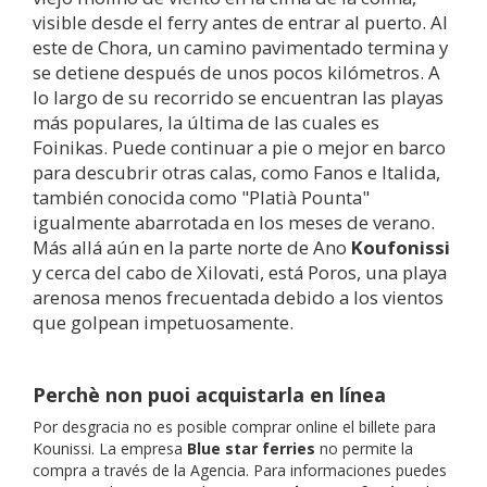
visible desde el ferry antes de entrar al puerto. Al
este de Chora, un camino pavimentado termina y
se detiene después de unos pocos kilómetros. A
lo largo de su recorrido se encuentran las playas
más populares, la última de las cuales es
Foinikas. Puede continuar a pie o mejor en barco
para descubrir otras calas, como Fanos e Italida,
también conocida como "Platià Pounta"
igualmente abarrotada en los meses de verano.
Más allá aún en la parte norte de Ano
Koufonissi
y cerca del cabo de Xilovati, está Poros, una playa
arenosa menos frecuentada debido a los vientos
que golpean impetuosamente.
Perchè non puoi acquistarla en línea
Por desgracia no es posible comprar online el billete para
Kounissi. La empresa
Blue star ferries
no permite la
compra a través de la Agencia. Para informaciones puedes