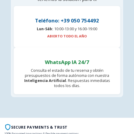
Teléfono: +39 050 754492
Lun-Sáb:
10:00-13:00 y 16.00-19:00
ABIERTO TODO EL AÑO
WhatsApp IA 24/7
Consulta el estado de tu reserva y obtén
presupuestos de forma autónoma con nuestra
Inteligencia Artificial
. Respuestas inmediatas
todos los días.
SECURE PAYMENTS & TRUST
100% Encrypted transactions & flexible payment options