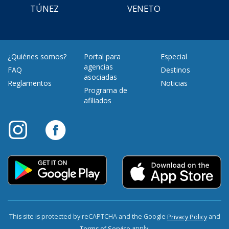
TÚNEZ
VENETO
¿Quiénes somos?
Portal para
Especial
agencias
FAQ
Destinos
asociadas
Reglamentos
Noticias
Programa de
afiliados
This site is protected by reCAPTCHA and the Google
and
Privacy Policy
apply.
Terms of Service