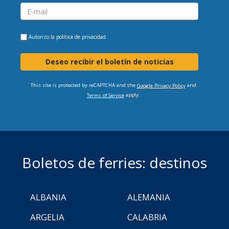
Autorizo la
política de privacidad
Deseo recibir el boletín de noticias
This site is protected by reCAPTCHA and the
and
Google Privacy Policy
apply.
Terms of Service
Boletos de ferries: destinos
ALBANIA
ALEMANIA
ARGELIA
CALABRIA