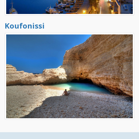
Koufonissi