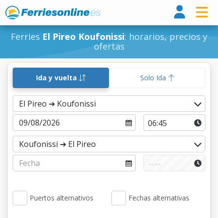
Ferri
Ferries
El Pireo Koufonissi
: horarios, precios y
ofertas
Ida y vuelta
Solo Ida
Puertos alternativos
Fechas alternativas