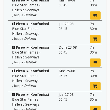
El Pireo ► Koufonissi
Mar 18-08
7h
Blue Star Ferries -
06:45
30m
Hellenic Seaways
,
Default
buque
El Pireo ► Koufonissi
jue 20-08
7h
Blue Star Ferries -
06:45
30m
Hellenic Seaways
,
Default
buque
El Pireo ► Koufonissi
Dom 23-08
7h
Blue Star Ferries -
06:45
30m
Hellenic Seaways
,
Default
buque
El Pireo ► Koufonissi
Mar 25-08
7h
Blue Star Ferries -
06:45
30m
Hellenic Seaways
,
Default
buque
El Pireo ► Koufonissi
jue 27-08
7h
Blue Star Ferries -
06:45
30m
Hellenic Seaways
,
Default
buque