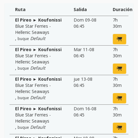
Ruta
Salida
Duración
El Pireo ► Koufonissi
Dom 09-08
7h
Blue Star Ferries -
06:45
30m
Hellenic Seaways
,
Default
buque
El Pireo ► Koufonissi
Mar 11-08
7h
Blue Star Ferries -
06:45
30m
Hellenic Seaways
,
Default
buque
El Pireo ► Koufonissi
jue 13-08
7h
Blue Star Ferries -
06:45
30m
Hellenic Seaways
,
Default
buque
El Pireo ► Koufonissi
Dom 16-08
7h
Blue Star Ferries -
06:45
30m
Hellenic Seaways
,
Default
buque