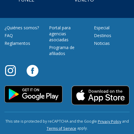
¿Quiénes somos?
Portal para
Especial
agencias
FAQ
Destinos
asociadas
Reglamentos
Noticias
Programa de
afiliados
This site is protected by reCAPTCHA and the Google
and
Privacy Policy
apply.
Terms of Service