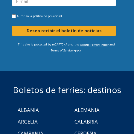
Autorizo la
política de privacidad
Deseo recibir el boletín de noticias
This site is protected by reCAPTCHA and the
and
Google Privacy Policy
apply.
Terms of Service
Boletos de ferries: destinos
ALBANIA
ALEMANIA
ARGELIA
CALABRIA
CAMPANIA
CERDEÑA