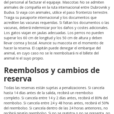
del personal al facturar el equipaje. Mascotas No se admiten
animales de compañía en la ruta internacional entre Dubrovnik y
Budva. Si viaja con animales, utilice el paso fronterizo terrestre.
Traiga su pasaporte internacional y los documentos que
acrediten las vacunas requeridas. Si faltan los documentos o las
vacunas, deberá indemnizar por los daños y costes adicionales.
Los gatos viajan en jaulas adecuadas. Los perros no pueden
superar los 60 cm de longitud y los 50 cm de altura y deben
llevar correa y bozal. Anuncie su mascota en el momento de
hacer la reserva. El capitán puede denegar el embarque del
animal, en cuyo caso no se le reembolsará ni el billete del
animal ni el suyo propio.
Reembolsos y cambios de
reserva
Todas las reservas están sujetas a penalizaciones. Si cancela
hasta 14 días antes de la salida, recibirá un reembolso
completo. Si cancela entre 14 y 2 días antes, recibirá el 80% del
reembolso. Si cancela entre 24 y 48 horas antes, recibirá el 50%
del reembolso. Si cancela dentro de las 24 horas anteriores, no
recibirá ningún reembolso. Si no se registra o no se presenta, no