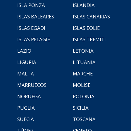
ISLA PONZA
ISLANDIA
ISLAS BALEARES
ISLAS CANARIAS
ISLAS EGADI
ISLAS EOLIE
ISLAS PELAGIE
ISLAS TREMITI
LAZIO
LETONIA
LIGURIA
LITUANIA
MALTA
MARCHE
MARRUECOS
MOLISE
NORUEGA
POLONIA
PUGLIA
SICILIA
SUECIA
TOSCANA
TÚNEZ
VENETO