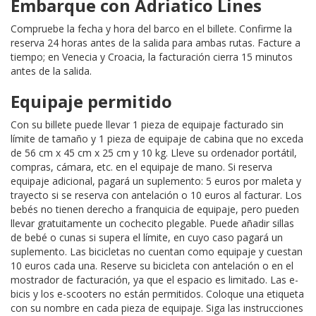
Embarque con Adriatico Lines
Compruebe la fecha y hora del barco en el billete. Confirme la
reserva 24 horas antes de la salida para ambas rutas. Facture a
tiempo; en Venecia y Croacia, la facturación cierra 15 minutos
antes de la salida.
Equipaje permitido
Con su billete puede llevar 1 pieza de equipaje facturado sin
límite de tamaño y 1 pieza de equipaje de cabina que no exceda
de 56 cm x 45 cm x 25 cm y 10 kg. Lleve su ordenador portátil,
compras, cámara, etc. en el equipaje de mano. Si reserva
equipaje adicional, pagará un suplemento: 5 euros por maleta y
trayecto si se reserva con antelación o 10 euros al facturar. Los
bebés no tienen derecho a franquicia de equipaje, pero pueden
llevar gratuitamente un cochecito plegable. Puede añadir sillas
de bebé o cunas si supera el límite, en cuyo caso pagará un
suplemento. Las bicicletas no cuentan como equipaje y cuestan
10 euros cada una. Reserve su bicicleta con antelación o en el
mostrador de facturación, ya que el espacio es limitado. Las e-
bicis y los e-scooters no están permitidos. Coloque una etiqueta
con su nombre en cada pieza de equipaje. Siga las instrucciones