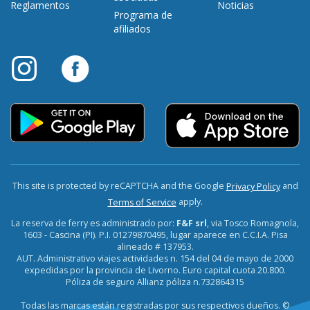
Reglamentos
Noticias
Programa de
afiliados
This site is protected by reCAPTCHA and the Google
and
Privacy Policy
apply.
Terms of Service
La reserva de ferry es administrado por:
F&F srl
, via Tosco Romagnola,
1603 - Cascina (PI). P.I. 01279870495, lugar aparece en C.C.I.A. Pisa
alineado # 137953.
AUT. Administrativo viajes actividades n. 154 del 04 de mayo de 2000
expedidas por la provincia de Livorno. Euro capital cuota 20.800.
Póliza de seguro Allianz póliza n.732864315
Todas las marcas están registradas por sus respectivos dueños. ©