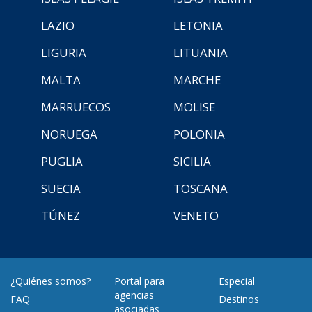
LAZIO
LETONIA
LIGURIA
LITUANIA
MALTA
MARCHE
MARRUECOS
MOLISE
NORUEGA
POLONIA
PUGLIA
SICILIA
SUECIA
TOSCANA
TÚNEZ
VENETO
¿Quiénes somos?
Portal para
Especial
agencias
FAQ
Destinos
asociadas