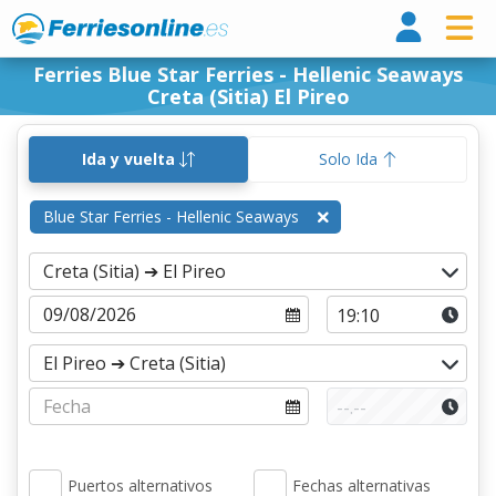
Ferri
Ferries Blue Star Ferries - Hellenic Seaways
Creta (Sitia) El Pireo
Ida y vuelta
Solo Ida
Blue Star Ferries - Hellenic Seaways
Puertos alternativos
Fechas alternativas