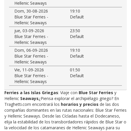
Hellenic Seaways
Dom, 30-08-2026
19:10
Blue Star Ferries -
Default
Hellenic Seaways
jue, 03-09-2026
23:50
Blue Star Ferries -
Default
Hellenic Seaways
Dom, 06-09-2026
19:10
Blue Star Ferries -
Default
Hellenic Seaways
Vie, 11-09-2026
01:50
Blue Star Ferries -
Default
Hellenic Seaways
Ferries a las Islas Griegas
: Viaje con
Blue Star Ferries
y
Hellenic
Seaways
¿Piensa explorar el archipiélago griego? En
Traghetti.com encontrará los
horarios y precios
de las dos
compañías dominantes en las rutas nacionales: Blue Star Ferries
y Hellenic Seaways. Desde las Cícladas hasta el Dodecaneso,
elija la estabilidad de los transbordadores rápidos de Blue Star o
la velocidad de los catamaranes de Hellenic Seaways para su