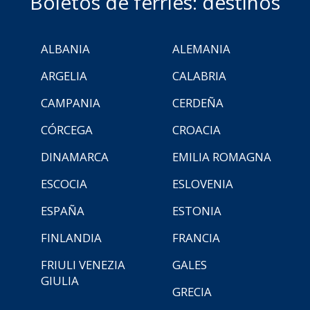
Boletos de ferries: destinos
ALBANIA
ALEMANIA
ARGELIA
CALABRIA
CAMPANIA
CERDEÑA
CÓRCEGA
CROACIA
DINAMARCA
EMILIA ROMAGNA
ESCOCIA
ESLOVENIA
ESPAÑA
ESTONIA
FINLANDIA
FRANCIA
FRIULI VENEZIA
GALES
GIULIA
GRECIA