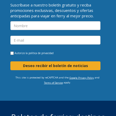
Suscríbase a nuestro boletín gratuito y reciba
promociones exclusivas, descuentos y ofertas
anticipadas para viajar en ferry al mejor precio.
Autorizo la
política de privacidad
Deseo recibir el boletín de noticias
This site is protected by reCAPTCHA and the
and
Google Privacy Policy
apply.
Terms of Service