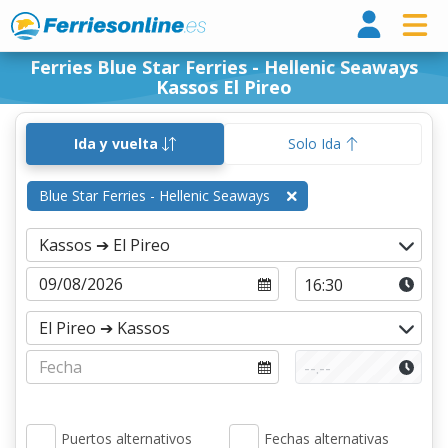
Ferri
Ferries Blue Star Ferries - Hellenic Seaways
Kassos El Pireo
Ida y vuelta
Solo Ida
Blue Star Ferries - Hellenic Seaways
Puertos alternativos
Fechas alternativas