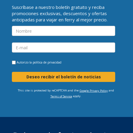
Suscríbase a nuestro boletín gratuito y reciba
promociones exclusivas, descuentos y ofertas
anticipadas para viajar en ferry al mejor precio.
Autorizo la
política de privacidad
Deseo recibir el boletín de noticias
This site is protected by reCAPTCHA and the
and
Google Privacy Policy
apply.
Terms of Service