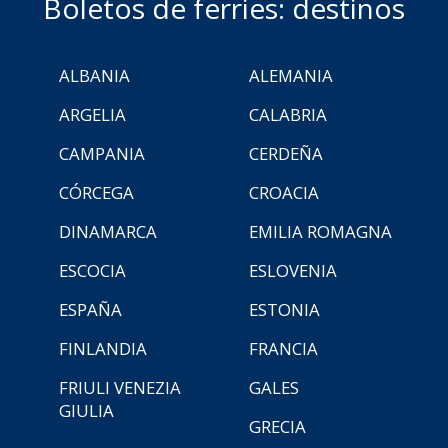
Boletos de ferries: destinos
ALBANIA
ALEMANIA
ARGELIA
CALABRIA
CAMPANIA
CERDEÑA
CÓRCEGA
CROACIA
DINAMARCA
EMILIA ROMAGNA
ESCOCIA
ESLOVENIA
ESPAÑA
ESTONIA
FINLANDIA
FRANCIA
FRIULI VENEZIA
GALES
GIULIA
GRECIA