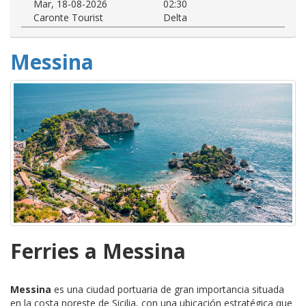
Mar, 18-08-2026
02:30
Caronte Tourist
Delta
Messina
Ferries a Messina
Messina
es una ciudad portuaria de gran importancia situada
en la costa noreste de Sicilia, con una ubicación estratégica que