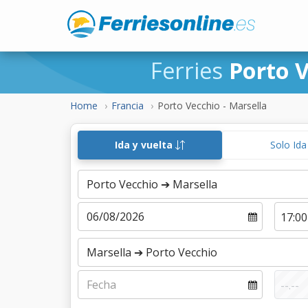
Ferries
Porto 
Home
Francia
Porto Vecchio - Marsella
Ida y vuelta
Solo Id