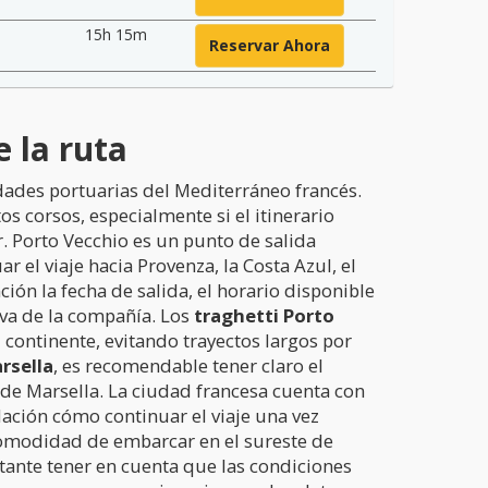
15h 15m
Reservar Ahora
 la ruta
dades portuarias del Mediterráneo francés.
os corsos, especialmente si el itinerario
r. Porto Vecchio es un punto de salida
 el viaje hacia Provenza, la Costa Azul, el
ión la fecha de salida, el horario disponible
tiva de la compañía. Los
traghetti Porto
 continente, evitando trayectos largos por
rsella
, es recomendable tener claro el
esde Marsella. La ciudad francesa cuenta con
lación cómo continuar el viaje una vez
comodidad de embarcar en el sureste de
tante tener en cuenta que las condiciones