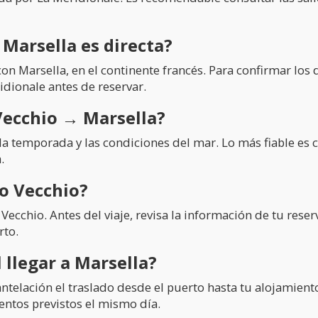
 Marsella es directa?
on Marsella, en el continente francés. Para confirmar los 
idionale antes de reservar.
Vecchio → Marsella?
la temporada y las condiciones del mar. Lo más fiable es 
.
to Vecchio?
o Vecchio. Antes del viaje, revisa la información de tu re
rto.
 llegar a Marsella?
 antelación el traslado desde el puerto hasta tu alojamien
entos previstos el mismo día.