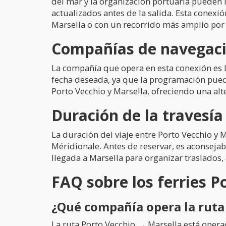
del mar y la organización portuaria pueden in
actualizados antes de la salida. Esta conexi
Marsella o con un recorrido más amplio por 
Compañías de navegació
La compañía que opera en esta conexión es La
fecha deseada, ya que la programación puede
Porto Vecchio y Marsella, ofreciendo una alte
Duración de la travesí
La duración del viaje entre Porto Vecchio y 
Méridionale. Antes de reservar, es aconsejabl
llegada a Marsella para organizar traslados
FAQ sobre los ferries P
¿Qué compañía opera la ruta
La ruta Porto Vecchio → Marsella está opera