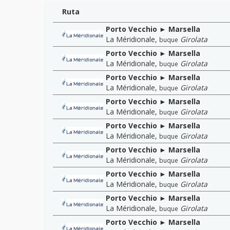
Ruta
Porto Vecchio ► Marsella
La Méridionale
,
Girolata
buque
Porto Vecchio ► Marsella
La Méridionale
,
Girolata
buque
Porto Vecchio ► Marsella
La Méridionale
,
Girolata
buque
Porto Vecchio ► Marsella
La Méridionale
,
Girolata
buque
Porto Vecchio ► Marsella
La Méridionale
,
Girolata
buque
Porto Vecchio ► Marsella
La Méridionale
,
Girolata
buque
Porto Vecchio ► Marsella
La Méridionale
,
Girolata
buque
Porto Vecchio ► Marsella
La Méridionale
,
Girolata
buque
Porto Vecchio ► Marsella