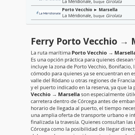
La Méridionale
,
Girolata
buque
Porto Vecchio ► Marsella
La Méridionale
,
Girolata
buque
Ferry Porto Vecchio → M
La ruta marítima
Porto Vecchio → Marsell
Es una opción práctica para quienes desean vi
incluye la zona de Porto Vecchio, Bonifacio, 
cómodo para quienes ya se encuentran en esta
valle del Ródano u otras regiones de Francia
y el puerto indicado en la reserva, ya que l
Vecchio → Marsella
son especialmente útile
carretera dentro de Córcega antes de embar
horario de llegada al puerto, el tiempo nece
una amplia oferta de transporte urbano e in
finalizada la travesía. Quienes consultan las
Córcega como la posibilidad de llegar direc