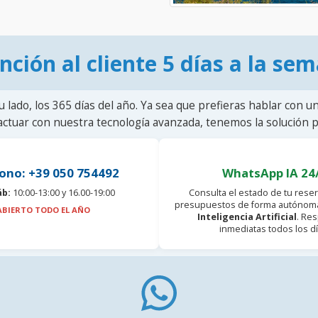
nción al cliente 5 días a la se
u lado, los 365 días del año. Ya sea que prefieras hablar con u
actuar con nuestra tecnología avanzada, tenemos la solución pa
ono: +39 050 754492
WhatsApp IA 24
áb:
10:00-13:00 y 16.00-19:00
Consulta el estado de tu reser
presupuestos de forma autónoma
ABIERTO TODO EL AÑO
Inteligencia Artificial
. Re
inmediatas todos los dí