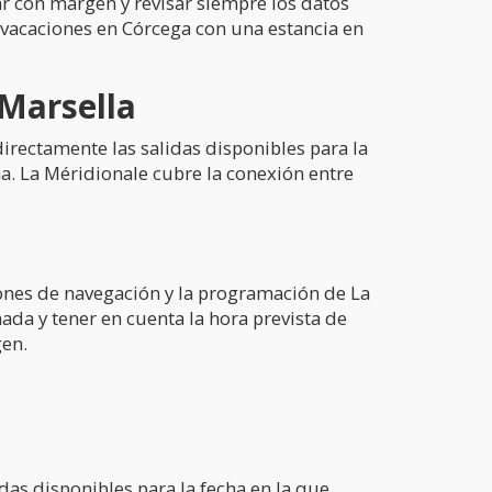
jar con margen y revisar siempre los datos
r vacaciones en Córcega con una estancia en
Marsella
irectamente las salidas disponibles para la
a. La Méridionale cubre la conexión entre
ciones de navegación y la programación de La
nada y tener en cuenta la hora prevista de
gen.
das disponibles para la fecha en la que