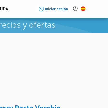
YUDA
Iniciar sesión
recios y ofertas
erry Porto Vecchio -