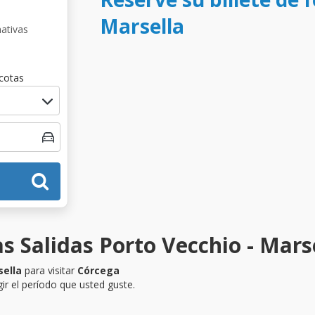
Marsella
nativas
cotas
s Salidas Porto Vecchio - Mars
sella
para visitar
Córcega
ir el período que usted guste.