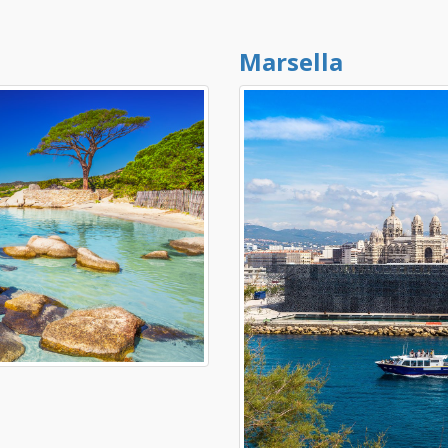
Marsella