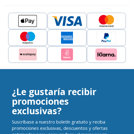
¿Le gustaría recibir
promociones
exclusivas?
Suscríbase a nuestro boletín gratuito y reciba
promociones exclusivas, descuentos y ofertas