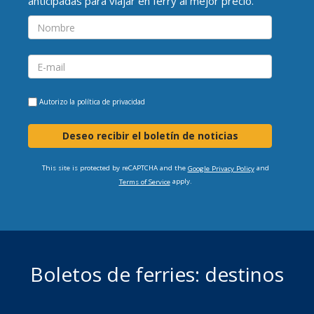
anticipadas para viajar en ferry al mejor precio.
Autorizo la
política de privacidad
Deseo recibir el boletín de noticias
This site is protected by reCAPTCHA and the
and
Google Privacy Policy
apply.
Terms of Service
Boletos de ferries: destinos