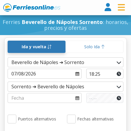
Ferri
Ferries
Beverello de Nápoles Sorrento
: horarios,
precios y ofertas
Ida y vuelta
Solo Ida
Puertos alternativos
Fechas alternativas