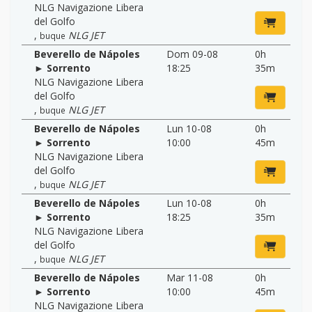
NLG Navigazione Libera
del Golfo
,
NLG JET
buque
Beverello de Nápoles
Dom 09-08
0h
► Sorrento
18:25
35m
NLG Navigazione Libera
del Golfo
,
NLG JET
buque
Beverello de Nápoles
Lun 10-08
0h
► Sorrento
10:00
45m
NLG Navigazione Libera
del Golfo
,
NLG JET
buque
Beverello de Nápoles
Lun 10-08
0h
► Sorrento
18:25
35m
NLG Navigazione Libera
del Golfo
,
NLG JET
buque
Beverello de Nápoles
Mar 11-08
0h
► Sorrento
10:00
45m
NLG Navigazione Libera