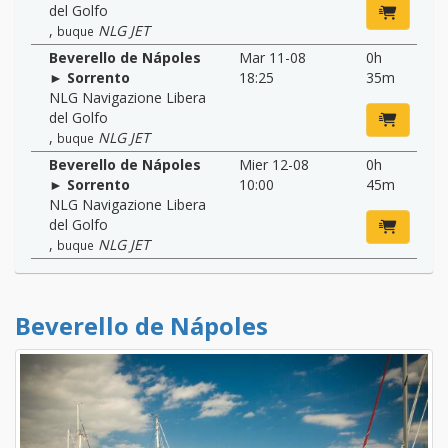
del Golfo
,
NLG JET
buque
Beverello de Nápoles
Mar 11-08
0h
► Sorrento
18:25
35m
NLG Navigazione Libera
del Golfo
,
NLG JET
buque
Beverello de Nápoles
Mier 12-08
0h
► Sorrento
10:00
45m
NLG Navigazione Libera
del Golfo
,
NLG JET
buque
Beverello de Nápoles