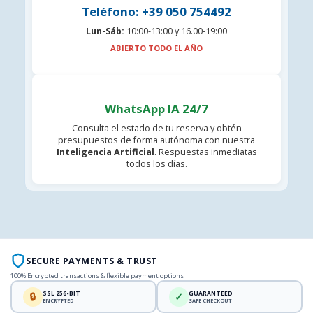
Teléfono: +39 050 754492
Lun-Sáb:
10:00-13:00 y 16.00-19:00
ABIERTO TODO EL AÑO
WhatsApp IA 24/7
Consulta el estado de tu reserva y obtén
presupuestos de forma autónoma con nuestra
Inteligencia Artificial
. Respuestas inmediatas
todos los días.
SECURE PAYMENTS & TRUST
100% Encrypted transactions & flexible payment options
SSL 256-BIT
GUARANTEED
🔒
✓
ENCRYPTED
SAFE CHECKOUT