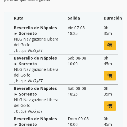
Ruta
Salida
Duración
Beverello de Nápoles
Vie 07-08
0h
► Sorrento
18:25
35m
NLG Navigazione Libera
del Golfo
,
NLG JET
buque
Beverello de Nápoles
Sab 08-08
0h
► Sorrento
10:00
45m
NLG Navigazione Libera
del Golfo
,
NLG JET
buque
Beverello de Nápoles
Sab 08-08
0h
► Sorrento
18:25
35m
NLG Navigazione Libera
del Golfo
,
NLG JET
buque
Beverello de Nápoles
Dom 09-08
0h
► Sorrento
10:00
45m