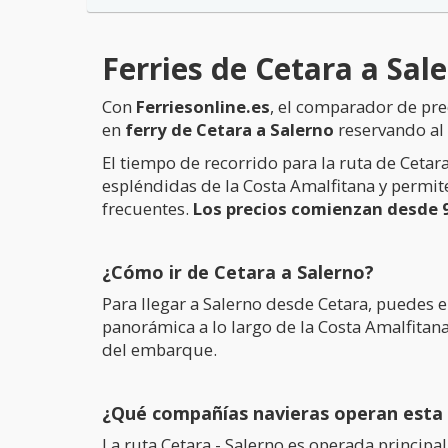
Ferries de Cetara a Sal
Con
Ferriesonline.es
, el comparador de pre
en
ferry de Cetara a Salerno
reservando al 
El tiempo de recorrido para la ruta de Cetar
espléndidas de la Costa Amalfitana y permite
frecuentes.
Los precios comienzan desde 
¿Cómo ir de Cetara a Salerno?
Para llegar a Salerno desde Cetara, puedes 
panorámica a lo largo de la Costa Amalfitana
del embarque.
¿Qué compañías navieras operan esta 
La ruta Cetara - Salerno es operada princip