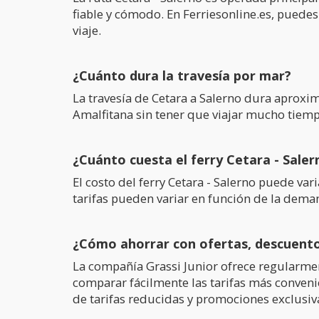
fiable y cómodo. En Ferriesonline.es, puedes
viaje.
¿Cuánto dura la travesía por mar?
La travesía de Cetara a Salerno dura apro
Amalfitana sin tener que viajar mucho tiemp
¿Cuánto cuesta el ferry Cetara - Saler
El costo del ferry Cetara - Salerno puede va
tarifas pueden variar en función de la dema
¿Cómo ahorrar con ofertas, descuent
La compañía Grassi Junior ofrece regularmen
comparar fácilmente las tarifas más convenie
de tarifas reducidas y promociones exclusiv