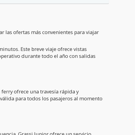
r las ofertas más convenientes para viajar
utos. Este breve viaje ofrece vistas
operativo durante todo el año con salidas
e ferry ofrece una travesía rápida y
n válida para todos los pasajeros al momento
cuencia, Grassi Junior ofrece un servicio