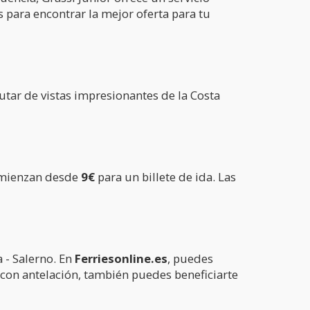
s para encontrar la mejor oferta para tu
frutar de vistas impresionantes de la Costa
comienzan desde
9€
para un billete de ida. Las
 - Salerno. En
Ferriesonline.es
, puedes
r con antelación, también puedes beneficiarte