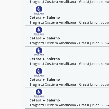
Traghetti Costiera Amalfitana - Grassi Junior
,
buqu
Cetara ► Salerno
Traghetti Costiera Amalfitana - Grassi Junior
,
buqu
Cetara ► Salerno
Traghetti Costiera Amalfitana - Grassi Junior
,
buqu
Cetara ► Salerno
Traghetti Costiera Amalfitana - Grassi Junior
,
buqu
Cetara ► Salerno
Traghetti Costiera Amalfitana - Grassi Junior
,
buqu
Cetara ► Salerno
Traghetti Costiera Amalfitana - Grassi Junior
,
buqu