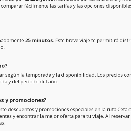
 comparar fácilmente las tarifas y las opciones disponible
ximadamente
25 minutos
. Este breve viaje te permitirá dis
o.
no?
riar según la temporada y la disponibilidad. Los precios 
nda y del período del año.
os y promociones?
te descuentos y promociones especiales en la ruta Cetara
ntes y encontrar la mejor oferta para tu viaje. Al reserva
as.