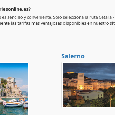
riesonline.es?
s
es sencillo y conveniente. Solo selecciona la ruta Cetara - 
te las tarifas más ventajosas disponibles en nuestro siti
Salerno