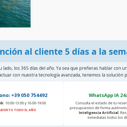
nción al cliente 5 días a la se
u lado, los 365 días del año. Ya sea que prefieras hablar con u
actuar con nuestra tecnología avanzada, tenemos la solución pa
ono: +39 050 754492
WhatsApp IA 24
áb:
10:00-13:00 y 16.00-19:00
Consulta el estado de tu reser
presupuestos de forma autónoma
ABIERTO TODO EL AÑO
Inteligencia Artificial
. Re
inmediatas todos los dí