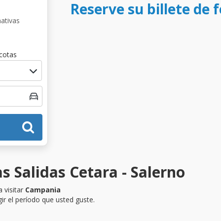
Reserve su billete de 
nativas
cotas
s Salidas Cetara - Salerno
 visitar
Campania
ir el período que usted guste.