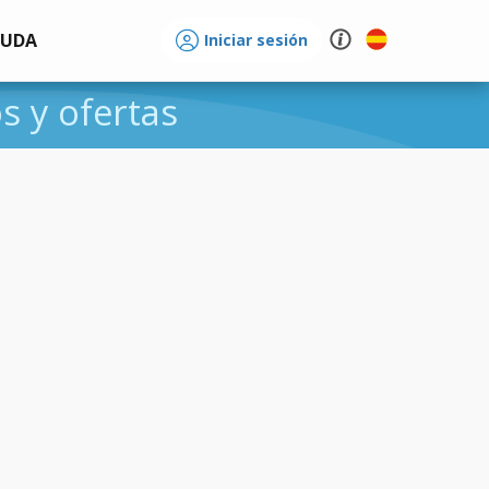
YUDA
Iniciar sesión
os y ofertas