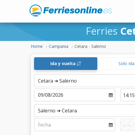
Ferries
Ce
Home
Campania
Cetara - Salerno
Ida y vuelta
Solo Id