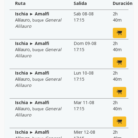
Ruta
Salida
Duración
Ischia ► Amalfi
Sab 08-08
2h
Alilauro
,
General
17:15
40m
buque
Alilauro
Ischia ► Amalfi
Dom 09-08
2h
Alilauro
,
General
17:15
40m
buque
Alilauro
Ischia ► Amalfi
Lun 10-08
2h
Alilauro
,
General
17:15
40m
buque
Alilauro
Ischia ► Amalfi
Mar 11-08
2h
Alilauro
,
General
17:15
40m
buque
Alilauro
Ischia ► Amalfi
Mier 12-08
2h