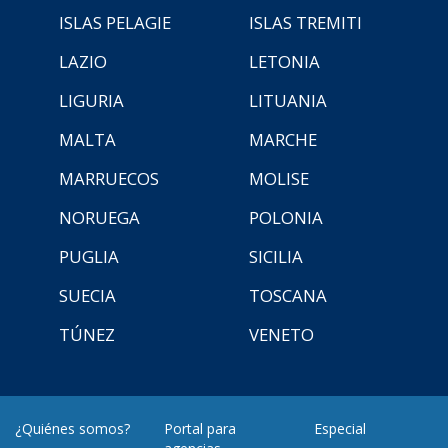
ISLAS PELAGIE
ISLAS TREMITI
LAZIO
LETONIA
LIGURIA
LITUANIA
MALTA
MARCHE
MARRUECOS
MOLISE
NORUEGA
POLONIA
PUGLIA
SICILIA
SUECIA
TOSCANA
TÚNEZ
VENETO
¿Quiénes somos?
Portal para
Especial