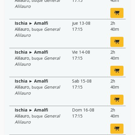
Alilauro
,
General
17:15
40m
buque
Alilauro
Ischia ► Amalfi
jue 13-08
2h
Alilauro
,
General
17:15
40m
buque
Alilauro
Ischia ► Amalfi
Vie 14-08
2h
Alilauro
,
General
17:15
40m
buque
Alilauro
Ischia ► Amalfi
Sab 15-08
2h
Alilauro
,
General
17:15
40m
buque
Alilauro
Ischia ► Amalfi
Dom 16-08
2h
Alilauro
,
General
17:15
40m
buque
Alilauro