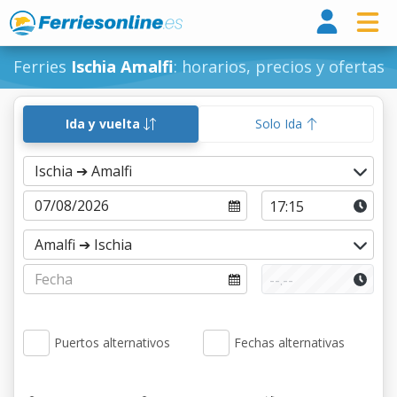
Ferri
Ferries
Ischia Amalfi
: horarios, precios y ofertas
Ida y vuelta
Solo Ida
Puertos alternativos
Fechas alternativas