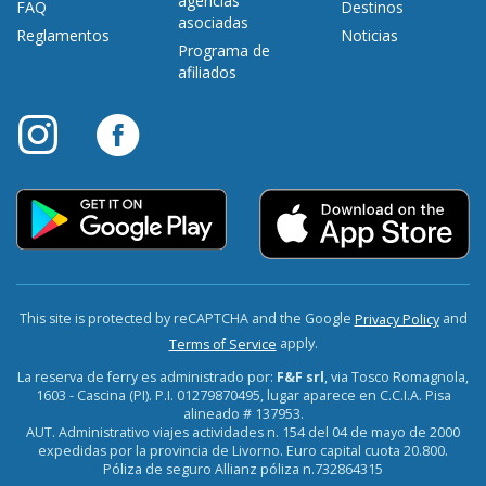
agencias
FAQ
Destinos
asociadas
Reglamentos
Noticias
Programa de
afiliados
This site is protected by reCAPTCHA and the Google
and
Privacy Policy
apply.
Terms of Service
La reserva de ferry es administrado por:
F&F srl
, via Tosco Romagnola,
1603 - Cascina (PI). P.I. 01279870495, lugar aparece en C.C.I.A. Pisa
alineado # 137953.
AUT. Administrativo viajes actividades n. 154 del 04 de mayo de 2000
expedidas por la provincia de Livorno. Euro capital cuota 20.800.
Póliza de seguro Allianz póliza n.732864315