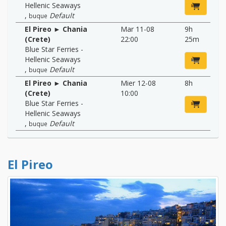
Hellenic Seaways
,
Default
buque
El Pireo ► Chania
Mar 11-08
9h
(Crete)
22:00
25m
Blue Star Ferries -
Hellenic Seaways
,
Default
buque
El Pireo ► Chania
Mier 12-08
8h
(Crete)
10:00
Blue Star Ferries -
Hellenic Seaways
,
Default
buque
El Pireo