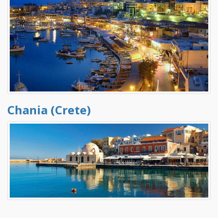
Chania (Crete)