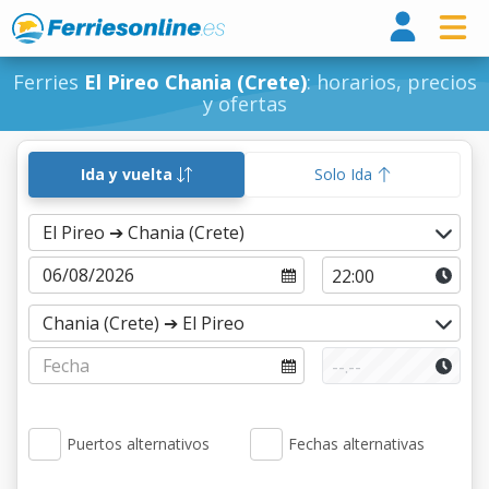
Ferri
Ferries
El Pireo Chania (Crete)
: horarios, precios
y ofertas
Ida y vuelta
Solo Ida
Puertos alternativos
Fechas alternativas