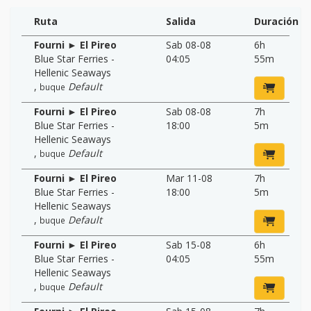
Ruta
Salida
Duración
Fourni ► El Pireo
Sab 08-08
6h
Blue Star Ferries -
04:05
55m
Hellenic Seaways
,
Default
buque
Fourni ► El Pireo
Sab 08-08
7h
Blue Star Ferries -
18:00
5m
Hellenic Seaways
,
Default
buque
Fourni ► El Pireo
Mar 11-08
7h
Blue Star Ferries -
18:00
5m
Hellenic Seaways
,
Default
buque
Fourni ► El Pireo
Sab 15-08
6h
Blue Star Ferries -
04:05
55m
Hellenic Seaways
,
Default
buque