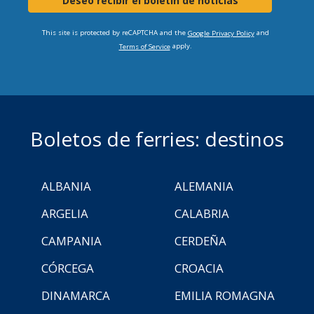
Deseo recibir el boletín de noticias
This site is protected by reCAPTCHA and the
and
Google Privacy Policy
apply.
Terms of Service
Boletos de ferries: destinos
ALBANIA
ALEMANIA
ARGELIA
CALABRIA
CAMPANIA
CERDEÑA
CÓRCEGA
CROACIA
DINAMARCA
EMILIA ROMAGNA