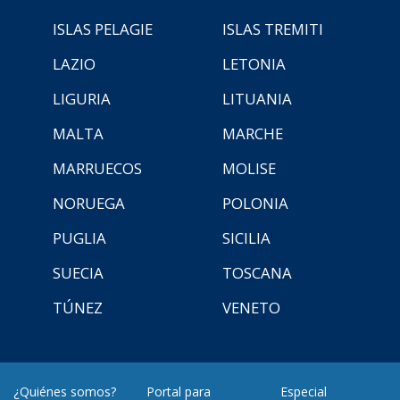
ISLAS PELAGIE
ISLAS TREMITI
LAZIO
LETONIA
LIGURIA
LITUANIA
MALTA
MARCHE
MARRUECOS
MOLISE
NORUEGA
POLONIA
PUGLIA
SICILIA
SUECIA
TOSCANA
TÚNEZ
VENETO
¿Quiénes somos?
Portal para
Especial