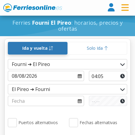
Ferri
Ferries
Fourni El Pireo
: horarios, precios y
ofertas
Ida y vuelta
Solo Ida
Puertos alternativos
Fechas alternativas