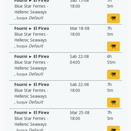
Fourni ► El Pireo
Sab 15-08
7h
Blue Star Ferries -
18:00
5m
Hellenic Seaways
,
Default
buque
Fourni ► El Pireo
Mar 18-08
7h
Blue Star Ferries -
18:00
5m
Hellenic Seaways
,
Default
buque
Fourni ► El Pireo
Sab 22-08
6h
Blue Star Ferries -
04:05
55m
Hellenic Seaways
,
Default
buque
Fourni ► El Pireo
Sab 22-08
7h
Blue Star Ferries -
18:00
5m
Hellenic Seaways
,
Default
buque
Fourni ► El Pireo
Mar 25-08
7h
Blue Star Ferries -
18:00
5m
Hellenic Seaways
,
Default
buque