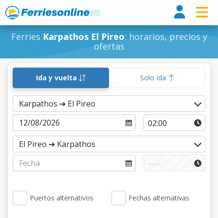
Ferri
Ferries
Karpathos El Pireo
: horarios, precios y
ofertas
Ida y vuelta
Solo Ida
Puertos alternativos
Fechas alternativas