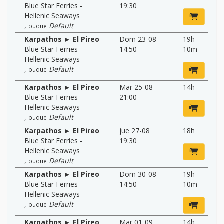
Blue Star Ferries -
19:30
Hellenic Seaways
,
Default
buque
Karpathos ► El Pireo
Dom 23-08
19h
Blue Star Ferries -
14:50
10m
Hellenic Seaways
,
Default
buque
Karpathos ► El Pireo
Mar 25-08
14h
Blue Star Ferries -
21:00
Hellenic Seaways
,
Default
buque
Karpathos ► El Pireo
jue 27-08
18h
Blue Star Ferries -
19:30
Hellenic Seaways
,
Default
buque
Karpathos ► El Pireo
Dom 30-08
19h
Blue Star Ferries -
14:50
10m
Hellenic Seaways
,
Default
buque
Karpathos ► El Pireo
Mar 01-09
14h