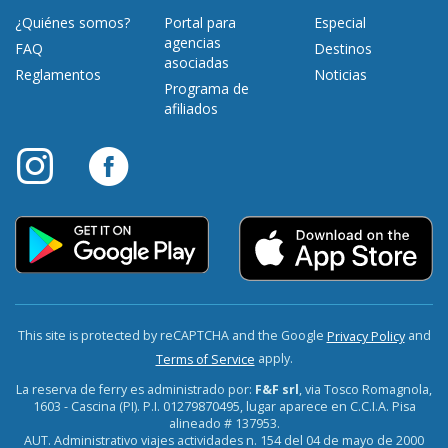
¿Quiénes somos?
Portal para
Especial
agencias
FAQ
Destinos
asociadas
Reglamentos
Noticias
Programa de
afiliados
This site is protected by reCAPTCHA and the Google
and
Privacy Policy
apply.
Terms of Service
La reserva de ferry es administrado por:
F&F srl
, via Tosco Romagnola,
1603 - Cascina (PI). P.I. 01279870495, lugar aparece en C.C.I.A. Pisa
alineado # 137953.
AUT. Administrativo viajes actividades n. 154 del 04 de mayo de 2000