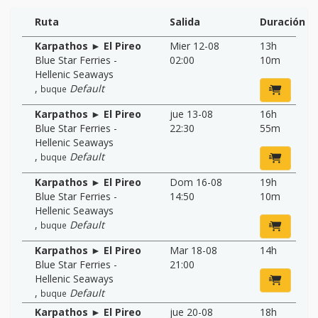
Ruta
Salida
Duración
Karpathos ► El Pireo
Mier 12-08
13h
Blue Star Ferries -
02:00
10m
Hellenic Seaways
,
Default
buque
Karpathos ► El Pireo
jue 13-08
16h
Blue Star Ferries -
22:30
55m
Hellenic Seaways
,
Default
buque
Karpathos ► El Pireo
Dom 16-08
19h
Blue Star Ferries -
14:50
10m
Hellenic Seaways
,
Default
buque
Karpathos ► El Pireo
Mar 18-08
14h
Blue Star Ferries -
21:00
Hellenic Seaways
,
Default
buque
Karpathos ► El Pireo
jue 20-08
18h