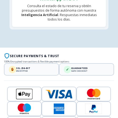
Consulta el estado de tu reserva y obtén
presupuestos de forma autónoma con nuestra
Inteligencia Artificial
. Respuestas inmediatas
todos los días.
SECURE PAYMENTS & TRUST
100% Encrypted transactions & flexible payment options
SSL 256-BIT
GUARANTEED
🔒
✓
ENCRYPTED
SAFE CHECKOUT