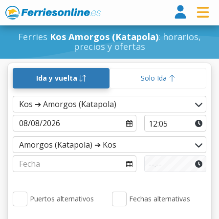
Ferri
Ferries
Kos Amorgos (Katapola)
: horarios,
precios y ofertas
Ida y vuelta
Solo Ida
Puertos alternativos
Fechas alternativas