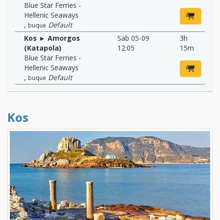
Blue Star Ferries -
Hellenic Seaways
,
Default
buque
Kos ► Amorgos
Sab 05-09
3h
(Katapola)
12:05
15m
Blue Star Ferries -
Hellenic Seaways
,
Default
buque
Kos