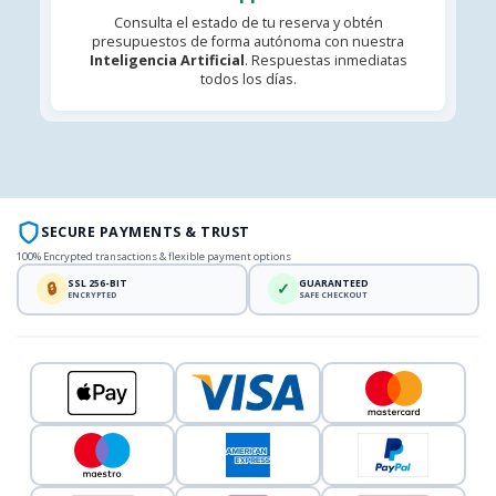
Consulta el estado de tu reserva y obtén
presupuestos de forma autónoma con nuestra
Inteligencia Artificial
. Respuestas inmediatas
todos los días.
SECURE PAYMENTS & TRUST
100% Encrypted transactions & flexible payment options
SSL 256-BIT
GUARANTEED
🔒
✓
ENCRYPTED
SAFE CHECKOUT