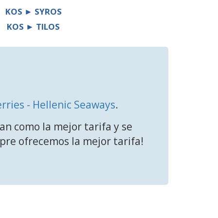
KOS ► SYROS
KOS ► TILOS
erries - Hellenic Seaways
.
an como la mejor tarifa y se
mpre ofrecemos la mejor tarifa!