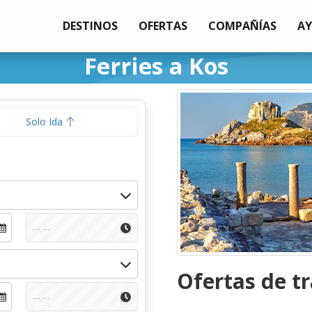
DESTINOS
OFERTAS
COMPAÑÍAS
A
Ferries a Kos
Solo Ida
Ofertas de t