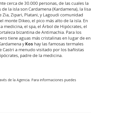
te cerca de 30.000 personas, de las cuales la
s de la isla son Cardamena (Kardamena), la lisa
e Zia, Zipari, Platani, y Lagoudi comunidad
 monte Dikeo, el pico más alto de la isla. En
a medicina, el spa, el Árbol de Hipócrates, el
fortaleza bizantina de Antimachia. Para los
pero tiene aguas más cristalinas en lugar de en
e Kardamena y
Kos
hay las famosas termales
de Castri a menudo visitado por los bañistas
ipócrates, padre de la medicina.
avés de la Agencia. Para informaciones puedes