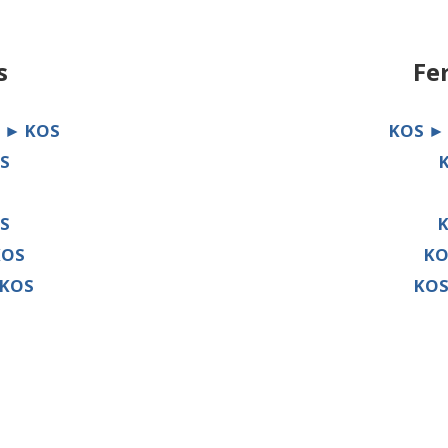
s
Fe
 ► KOS
KOS ►
S
S
KOS
KO
 KOS
KOS