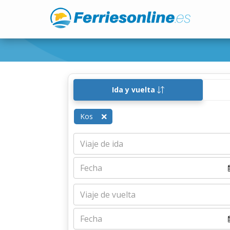
Ida y vuelta
Kos