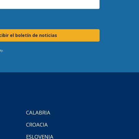
ibir el boletín de noticias
ly.
CALABRIA
CROACIA
ESLOVENIA