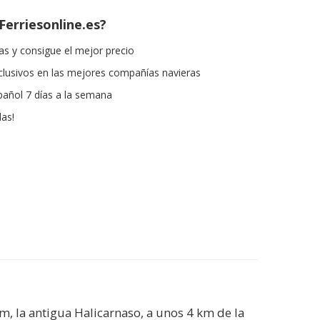
Ferriesonline.es?
s y consigue el mejor precio
lusivos en las mejores compañías navieras
pañol 7 días a la semana
las!
m, la antigua Halicarnaso, a unos 4 km de la