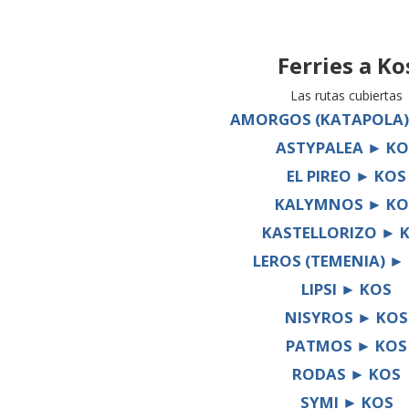
Ferries a
Ko
Las rutas cubiertas
AMORGOS (KATAPOLA)
ASTYPALEA ► KO
EL PIREO ► KOS
KALYMNOS ► KO
KASTELLORIZO ► 
LEROS (TEMENIA) ►
LIPSI ► KOS
NISYROS ► KOS
PATMOS ► KOS
RODAS ► KOS
SYMI ► KOS