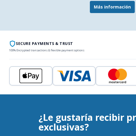
Más información
SECURE PAYMENTS & TRUST
100% Encrypted transactions & flexible payment options
¿Le gustaría recibir 
exclusivas?