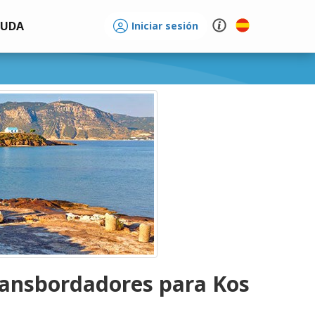
YUDA
Iniciar sesión
ransbordadores para Kos