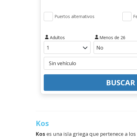
Puertos alternativos
Fe
Adultos
Menos de 26
BUSCAR
Kos
Kos
es una isla griega que pertenece a los