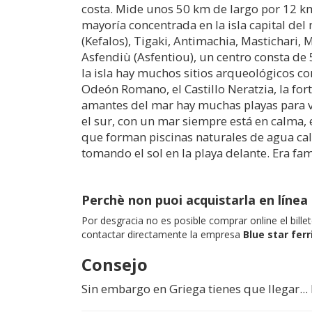
costa. Mide unos 50 km de largo por 12 km
mayoría concentrada en la isla capital d
(Kefalos), Tigaki, Antimachia, Mastichari,
Asfendiù (Asfentiou), un centro consta de 
la isla hay muchos sitios arqueológicos com
Odeón Romano, el Castillo Neratzia, la for
amantes del mar hay muchas playas para vis
el sur, con un mar siempre está en calma,
que forman piscinas naturales de agua calie
tomando el sol en la playa delante. Era fa
Perchè non puoi acquistarla en línea
Por desgracia no es posible comprar online el bill
contactar directamente la empresa
Blue star ferr
Consejo
Sin embargo en Griega tienes que llegar..