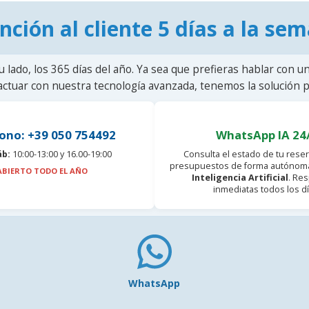
nción al cliente 5 días a la se
u lado, los 365 días del año. Ya sea que prefieras hablar con u
actuar con nuestra tecnología avanzada, tenemos la solución pa
ono: +39 050 754492
WhatsApp IA 24
áb:
10:00-13:00 y 16.00-19:00
Consulta el estado de tu reser
presupuestos de forma autónoma
ABIERTO TODO EL AÑO
Inteligencia Artificial
. Re
inmediatas todos los dí
WhatsApp