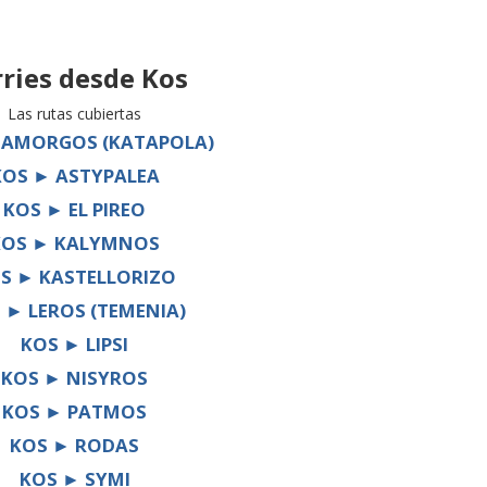
rries desde
Kos
Las rutas cubiertas
 AMORGOS (KATAPOLA)
KOS ► ASTYPALEA
KOS ► EL PIREO
KOS ► KALYMNOS
S ► KASTELLORIZO
 ► LEROS (TEMENIA)
KOS ► LIPSI
KOS ► NISYROS
KOS ► PATMOS
KOS ► RODAS
KOS ► SYMI