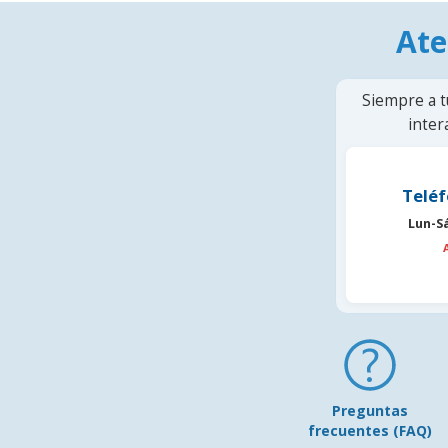
Ate
Siempre a t
inter
Teléf
Lun-S
Preguntas
frecuentes (FAQ)