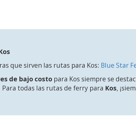
Kos
ras que sirven las rutas para Kos:
Blue Star F
es de bajo costo
para Kos siempre se destac
 Para todas las rutas de ferry para
Kos
, ¡sie