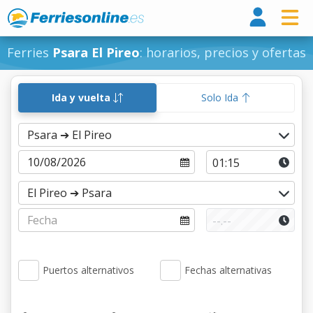
Ferri
Ferries
Psara El Pireo
: horarios, precios y ofertas
Ida y vuelta
Solo Ida
Puertos alternativos
Fechas alternativas