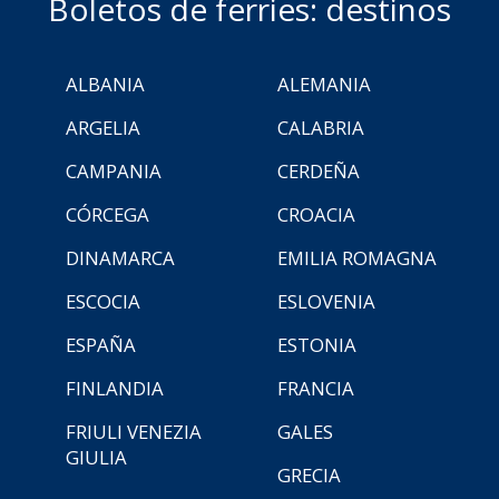
Boletos de ferries: destinos
ALBANIA
ALEMANIA
ARGELIA
CALABRIA
CAMPANIA
CERDEÑA
CÓRCEGA
CROACIA
DINAMARCA
EMILIA ROMAGNA
ESCOCIA
ESLOVENIA
ESPAÑA
ESTONIA
FINLANDIA
FRANCIA
FRIULI VENEZIA
GALES
GIULIA
GRECIA