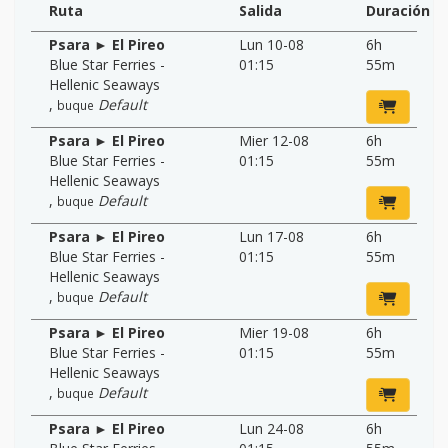
Ruta
Salida
Duración
Psara ► El Pireo
Lun 10-08
6h
Blue Star Ferries -
01:15
55m
Hellenic Seaways
,
Default
buque
Psara ► El Pireo
Mier 12-08
6h
Blue Star Ferries -
01:15
55m
Hellenic Seaways
,
Default
buque
Psara ► El Pireo
Lun 17-08
6h
Blue Star Ferries -
01:15
55m
Hellenic Seaways
,
Default
buque
Psara ► El Pireo
Mier 19-08
6h
Blue Star Ferries -
01:15
55m
Hellenic Seaways
,
Default
buque
Psara ► El Pireo
Lun 24-08
6h