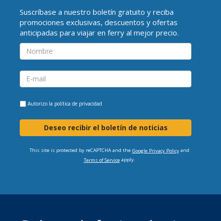
Suscríbase a nuestro boletín gratuito y reciba
promociones exclusivas, descuentos y ofertas
anticipadas para viajar en ferry al mejor precio.
Autorizo la
política de privacidad
Deseo recibir el boletín de noticias
This site is protected by reCAPTCHA and the
and
Google Privacy Policy
apply.
Terms of Service