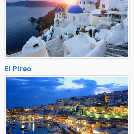
El Pireo