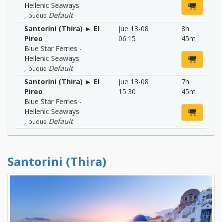
Hellenic Seaways
,
Default
buque
Santorini (Thira) ► El
jue 13-08
8h
Pireo
06:15
45m
Blue Star Ferries -
Hellenic Seaways
,
Default
buque
Santorini (Thira) ► El
jue 13-08
7h
Pireo
15:30
45m
Blue Star Ferries -
Hellenic Seaways
,
Default
buque
Santorini (Thira)