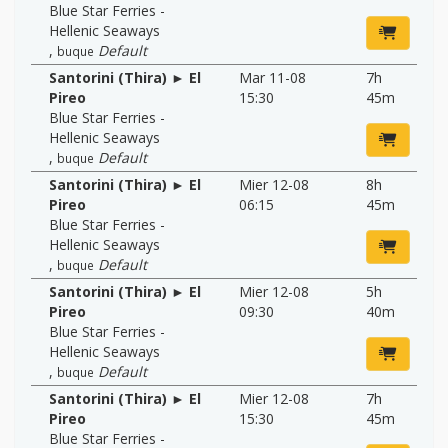
Blue Star Ferries -
Hellenic Seaways
,
Default
buque
Santorini (Thira) ► El
Mar 11-08
7h
Pireo
15:30
45m
Blue Star Ferries -
Hellenic Seaways
,
Default
buque
Santorini (Thira) ► El
Mier 12-08
8h
Pireo
06:15
45m
Blue Star Ferries -
Hellenic Seaways
,
Default
buque
Santorini (Thira) ► El
Mier 12-08
5h
Pireo
09:30
40m
Blue Star Ferries -
Hellenic Seaways
,
Default
buque
Santorini (Thira) ► El
Mier 12-08
7h
Pireo
15:30
45m
Blue Star Ferries -